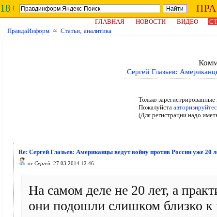
18+
ПР
ГЛАВНАЯ
НОВОСТИ
ВИДЕО
СТ
ПравдаИнформ
≈
Статьи, аналитика
Комм
Сергей Глазьев: Американц
Только зарегистрированные 
Пожалуйста
авторизируйтес
(Для регистрации надо имет
Re: Сергей Глазьев: Американцы ведут войну против России уже 20 л
от
Сергей
27.03.2014 12:46
На самом деле не 20 лет, а пра
они подошли слишком близко к 