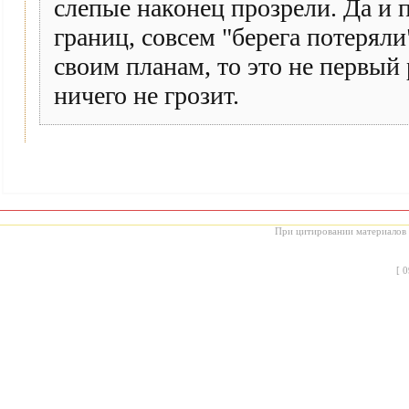
слепые наконец прозрели. Да и
границ, совсем "берега потеряли
своим планам, то это не первый 
ничего не грозит.
При цитировании материалов с
[
0