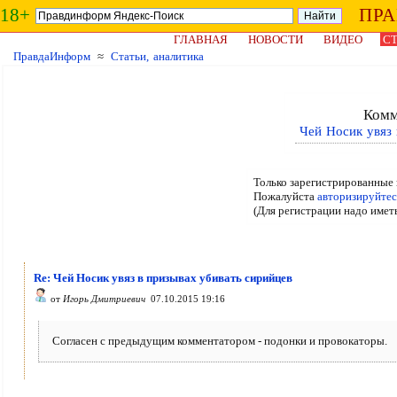
18+
ПР
ГЛАВНАЯ
НОВОСТИ
ВИДЕО
СТ
ПравдаИнформ
≈
Статьи, аналитика
Комм
Чей Носик увяз 
Только зарегистрированные 
Пожалуйста
авторизируйтес
(Для регистрации надо имет
Re: Чей Носик увяз в призывах убивать сирийцев
от
Игорь Дмитриевич
07.10.2015 19:16
Согласен с предыдущим комментатором - подонки и провокаторы.