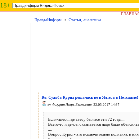
18+
ГЛАВНА
ПравдаИнформ
≈
Статьи, аналитика
Re: Судьба Курил решалась не в Ялте, а в Потсдаме!
от
Фигурин Игорь Евгеньевич
22.03.2017 14:37
Если-палки, где автор был все эти 72 года.....
Всего-то и делов, оказывается надо было объяснить 
....
Вопрос Курил - это исключительно политика, и ник