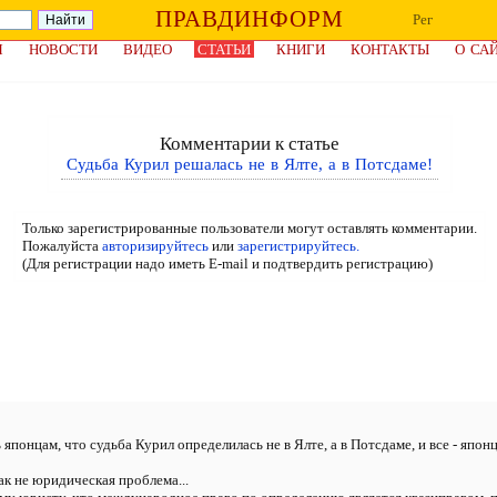
ПРАВДИНФОРМ
Рег
Я
НОВОСТИ
ВИДЕО
СТАТЬИ
КНИГИ
КОНТАКТЫ
О СА
Комментарии к статье
Судьба Курил решалась не в Ялте, а в Потсдаме!
Только зарегистрированные пользователи могут оставлять комментарии.
Пожалуйста
авторизируйтесь
или
зарегистрируйтесь.
(Для регистрации надо иметь E-mail и подтвердить регистрацию)
японцам, что судьба Курил определилась не в Ялте, а в Потсдаме, и все - япон
ак не юридическая проблема...