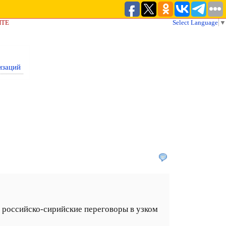
ЙТЕ
Select Language
▼
изаций
 российско-сирийские переговоры в узком