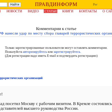
ПРАВДИНФОРМ
Рег
Я
НОВОСТИ
ВИДЕО
СТАТЬИ
КНИГИ
КОНТАКТЫ
О СА
Комментарии к статье
Ф нанесли удар по месту сбора главарей террористических орган
Только зарегистрированные пользователи могут оставлять комментарии.
Пожалуйста
авторизируйтесь
или
зарегистрируйтесь.
(Для регистрации надо иметь E-mail и подтвердить регистрацию)
еррористических организаций
е!
ад посетил Москву с рабочим визитом. В Кремле состоялись
едставителей высшего руководства России.