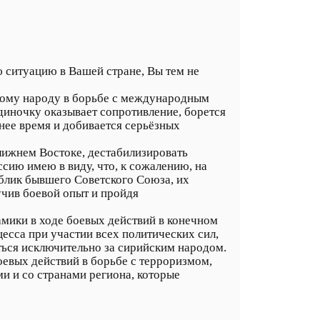
ю ситуацию в Вашей стране, Вы тем не
кому народу в борьбе с международным
диночку оказывает сопротивление, борется
нее время и добивается серьёзных
лижнем Востоке, дестабилизировать
ссию имею в виду, что, к сожалению, на
блик бывшего Советского Союза, их
учив боевой опыт и пройдя
амики в ходе боевых действий в конечном
есса при участии всех политических сил,
ться исключительно за сирийским народом.
оевых действий в борьбе с терроризмом,
ми и со странами региона, которые