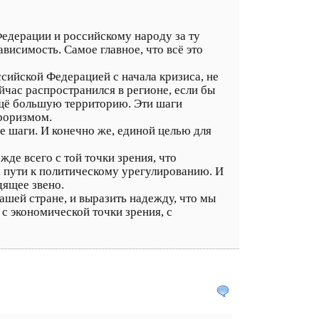
едерации и российскому народу за ту
ависимость. Самое главное, что всё это
ссийской Федерацией с начала кризиса, не
йчас распространился в регионе, если бы
ещё большую территорию. Эти шаги
рроризмом.
е шаги. И конечно же, единой целью для
де всего с той точки зрения, что
а пути к политическому урегулированию. И
дящее звено.
ашей стране, и выразить надежду, что мы
 экономической точки зрения, с