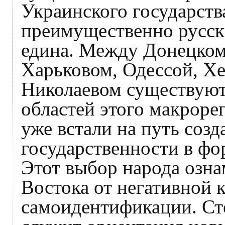
Украинского государства
преимущественно русски
едина. Между Донецком
Харьковом, Одессой, Х
Николаевом существуют 
областей этого макроре
уже встали на путь соз
государственности в фо
Этот выбор народа озна
Востока от негативной 
самоидентификации. Ст