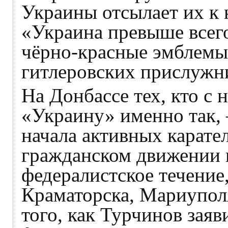
Украины отсылает их к 
«Украина превыше всег
чёрно-красные эмблемы 
гитлеровских прислуж
На Донбассе тех, кто с
«Украину» именно так, 
начала активных карате
гражданском движении 
федералистское течение,
Краматорска, Мариуполя
того, как Турчинов заяв