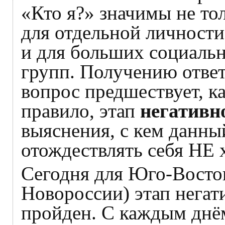
«Кто я?» значимы не то
для отдельной личности
и для больших социаль
групп. Получению ответ
вопрос предшествует, к
правило, этап
негативн
выяснения, с кем данны
отождествлять себя НЕ х
Сегодня для Юго-Восто
Новороссии) этап нега
пройден. С каждым днё