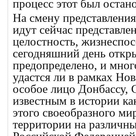
процесс этот был остан
На смену представлени
идут сейчас представле
целостность, жизнеспос
сегодняшний день откр
предопределено, и много
удастся ли в рамках Но
особое лицо Донбассу,
известным в истории ка
этого своеобразного мир
территории на различны