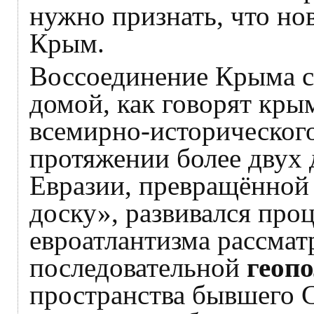
нужно признать, что н
Крым.
Воссоединение Крыма с
домой, как говорят кры
всемирно-исторического
протяжении более двух 
Евразии, превращённо
доску», развивался про
евроатлантизма рассмат
последовательной
геоп
пространства бывшего