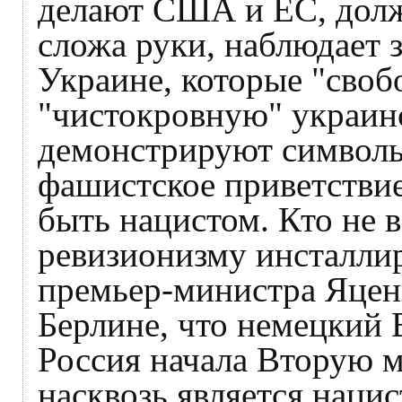
делают США и ЕС, долж
сложа руки, наблюдает 
Украине, которые "своб
"чистокровную" украинс
демонстрируют символы 
фашистское приветствие
быть нацистом. Кто не 
ревизионизму инсталли
премьер-министра Яценю
Берлине, что немецкий 
Россия начала Вторую м
насквозь является нацис