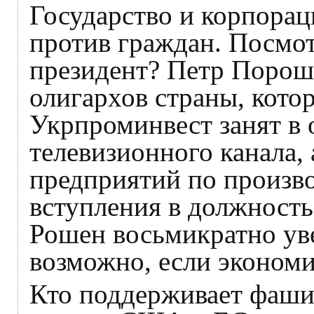
Государство и корпора
против граждан. Посмот
президент? Петр Порош
олигархов страны, кото
Укрпроминвест занят в 
телевизионного канала, 
предприятий по произв
вступления в должность
Рошен восьмикратно уве
возможно, если эконом
Кто поддерживает фашис