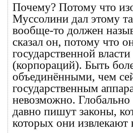
Почему? Потому что из
Муссолини дал этому т
вообще-то должен назыв
сказал он, потому что о
государственной власти
(корпораций). Быть бол
объединёнными, чем сей
государственным аппара
невозможно. Глобально
давно пишут законы, ко
которых они извлекают