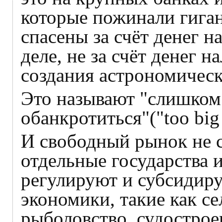
которые пожинали гиган
спасены за счёт денег 
деле, не за счёт денег н
создания астрономическ
Это называют "слишком
обанкротиться"("too big t
И свободный рынок не с
отдельные государства 
регулируют и субсидир
экономики, такие как се
рыболовство, судострое