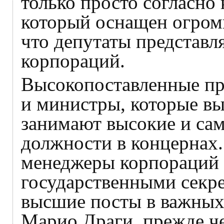
только просто согласно 
который оснащен огром
что депутаты представл
корпораций.
Высокопоставленные пр
и министры, которые вы
занимают высокие и са
должности в концернах.
менеджеры корпораций 
государственными секр
высшие посты в важных
Марио Драги, прежде че