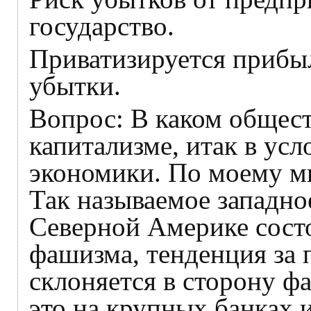
государство.
Приватизируется прибы
убытки.
Вопрос: В каком общест
капитализме, итак в ус
экономики. По моему мн
Так называемое западно
Северной Америке состо
фашизма, тенденция за 
склоняется в сторону ф
это на крупных банках 