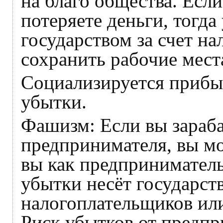
на благо общества. Есл
потеряете деньги, тогд
государством за счет на
сохранить рабочие мест
Социализируется прибы
убытки.
Фашизм: Если вы зараба
предпринимателя, вы мо
вы как предприниматель
убытки несёт государств
налогоплательщиков или
Риск убытков от предпр