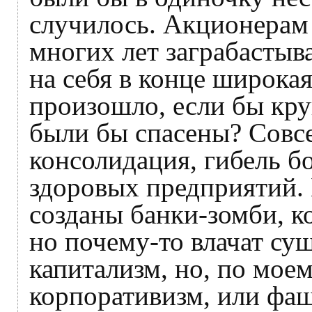
случилось. Акционерам 
многих лет заграбастыв
на себя в конце широка
произошло, если бы кру
были бы спасены? Совс
консолидация, гибель 
здоровых предприятий. 
созданы банки-зомби, к
но почему-то влачат су
капитализм, но, по мо
корпоративизм, или фа