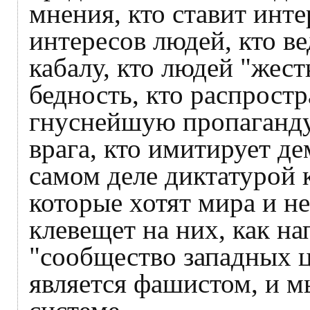
мнения, кто ставит инт
интересов людей, кто в
кабалу, кто людей "жест
бедность, кто распрост
гнуснейшую пропаганду,
врага, кто имитирует д
самом деле диктатурой 
которые хотят мира и не
клевещет на них, как на
"сообщество западных це
является фашистом, и 