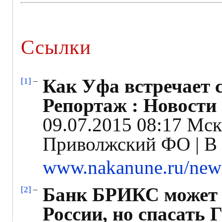
Ссылки
Как Уфа встречает
[1]
–
Репортаж : Новости
09.07.2015 08:17 Мск
Приволжский ФО | В
www.nakanune.ru/new
Банк БРИКС может
[2]
–
России, но спасать Г