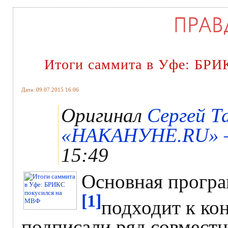
Итоги саммита в Уфе: БРИ
Дата: 09.07.2015 16:06
Оригинал
Сергей Т
«НАКАНУНЕ.RU» – 
15:49
Основная прогр
[1]
подходит к кон
подписали ряд совместн