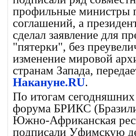
профильные министры п
соглашений, а президе
сделал заявление для п
"пятерки", без преувели
изменение мировой арх
странам Запада, переда
Накануне.RU
.
По итогам сегодняшних
форума БРИКС (Бразили
Южно-Африканская респ
подписали Уфимскую д