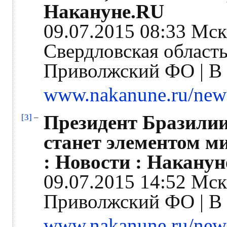
Накануне.RU
09.07.2015 08:33 Мск
Свердловская область
Приволжский ФО | В 
www.nakanune.ru/new
Президент Бразили
[3]
–
станет элементом м
: Новости : Накану
09.07.2015 14:52 Мск
Приволжский ФО | В 
www.nakanune.ru/new