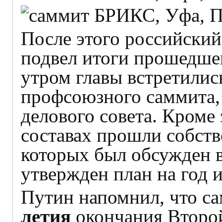
После этого российски
подвел итоги прошедшег
утром главы встретилис
профсоюзного саммита, 
делового совета. Кроме
составах прошли собств
которых был обсужден в
утвержден план на год 
Путин напомнил, что са
летия
окончания Второ