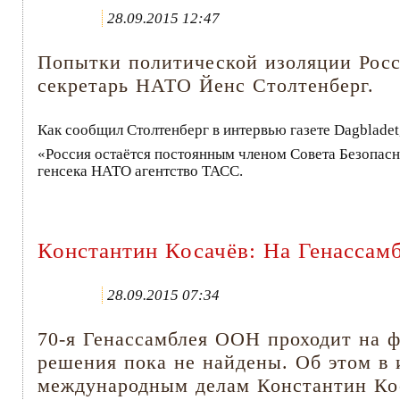
28.09.2015 12:47
Попытки политической изоляции Росси
секретарь НАТО Йенс Столтенберг.
Как сообщил Столтенберг в интервью газете Dagbladet
«Россия остаётся постоянным членом Совета Безопасно
генсека НАТО агентство ТАСС.
Константин Косачёв: На Генасса
28.09.2015 07:34
70-я Генассамблея ООН проходит на 
решения пока не найдены. Об этом в 
международным делам Константин Коса