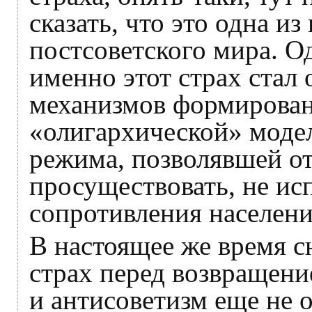
сказать, что это одна 
постсоветского мира. О
именно этот страх стал
механизмов формирован
«олигархической» моде
режима, позволявшей о
просуществовать, не ис
сопротивления населени
В настоящее же время 
страх перед возвращени
и антисоветизм еще не 