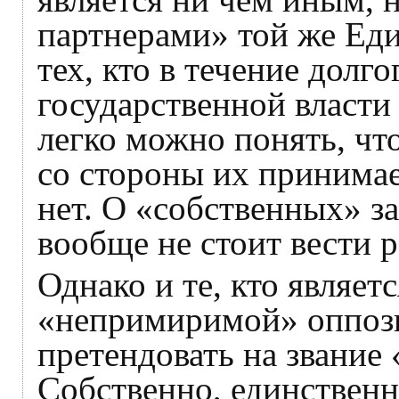
партнерами» той же Еди
тех, кто в течение долг
государственной власти
легко можно понять, чт
со стороны их принима
нет. О «собственных» за
вообще не стоит вести р
Однако и те, кто являет
«непримиримой» оппози
претендовать на звание
Собственно, единствен