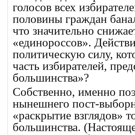
голосов всех избирателе
половины граждан бана
что значительно снижае
«единороссов». Действи
политическую силу, кот
часть избирателей, пре
большинства»?
Собственно, именно по
нынешнего пост-выборн
«раскрытие взглядов» т
большинства. (Настояще