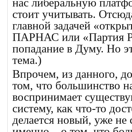
нас либеральную платфо
стоит учитывать. Отсюд
главной задачей «откры
ПАРНАС или «Партия Ро
попадание в Думу. Но эт
тема.)
Впрочем, из данного, д
том, что большинство н
воспринимает существ
систему, как что-то дос
делается новый, уже не
именно – о том, что бол