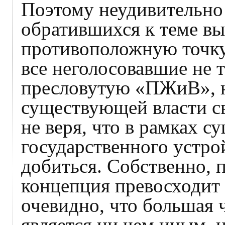
Поэтому неудивительно 
обратившихся к теме в
противоположную точку 
все неголосовавшие не 
пресловутую «ПЖиВ», н
существующей власти с
не веря, что в рамках 
государственного устро
добиться. Собственно, 
концепция превосходит
очевидно, что большая 
является ни чем иным, 