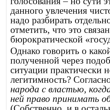
голосования – но сути э
данного увлечения чис
надо разбирать отдельн
отметить, что это связ
бюрократической «госу
Однако говорить о како
полученной через подо
ситуации практически н
легитимность? Согласно
народа с властью, когд
ней право принимать о
(Собственно, и в осталь