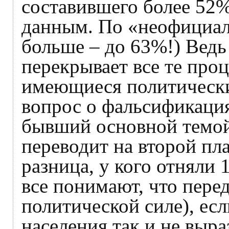
составившего более 52
данным. По «неофициал
больше – до 63%!) Ведь 
перекрывает все те про
имеющиеся политически
вопрос о фальсификация
бывший основной темой
переводит на второй пла
разница, у кого отняли
все понимают, что пере
политической силе), ес
населения так и не выр