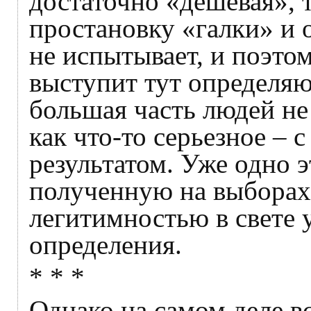
достаточно «дешевая», т
простановку «галки» и 
не испытывает, и поэто
выступит тут определя
большая часть людей не
как что-то серьезное –
результатом. Уже одно 
полученную на выборах,
легитимностью в свете 
определения.
* * *
Однако на самом деле вс