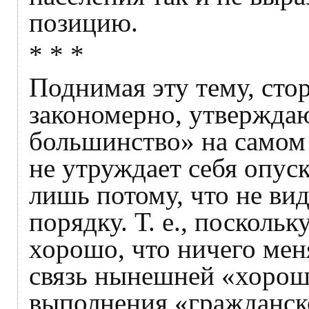
позицию.
* * *
Поднимая эту тему, сто
закономерно, утверждаю
большинство» на самом 
не утруждает себя опус
лишь потому, что не в
порядку. Т. е., поскольк
хорошо, что ничего меня
связь нынешней «хорош
выполнения «гражданско