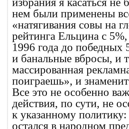
избрания я касаться не б
нем были применены вс
«натягивания совы на гл
рейтинга Ельцина с 5%,
1996 года до победных 5
и банальные вбросы, и 
массированная рекламн
поиграешь», и знаменит
Все это не особенно важ
действия, по сути, не 
к указанному политику:
остался в народном пре