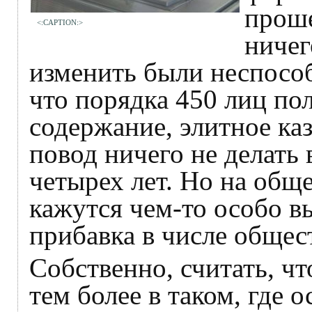
прош
<:CAPTION:>
ничег
изменить были неспособ
что порядка 450 лиц по
содержание, элитное ка
повод ничего не делать
четырех лет. Но на общ
кажутся чем-то особо 
прибавка в числе общес
Собственно, считать, чт
тем более в таком, где 