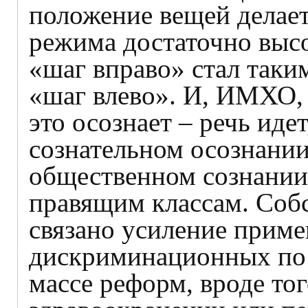
положение вещей делае
режима достаточно высо
«шаг вправо» стал таки
«шаг влево». И, ИМХО,
это осознает – речь идет
сознательном осознании
общественном сознании
правящим классам. Собс
связано усиление приме
дискриминационных по
массе реформ, вроде тог