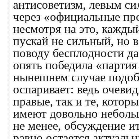
антисоветизм, левым си
через «официальные пр
несмотря на это, кажды
пускай не сильный, но 
поводу бесплодности да
опять победила «партия
нынешнем случае подоб
оспаривает: ведь очеви
правые, так и те, кото
имеют довольно неболь
не менее, обсуждение и
равно остается актуаль