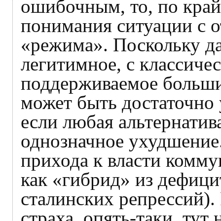
ошибочным, то, по край
понимания ситуации с 
«режима». Поскольку д
легитимное, с классичес
поддерживаемое больши
может быть достаточно 
если любая альтернатив
однозначное ухудшение.
прихода к власти комму
как «гибрид» из дефици
сталинских репрессий).
страха, опять-таки, тут