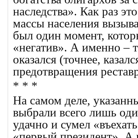
наследства». Как раз эт
массы населения вызыв
был один момент, кото
«негатив». А именно – 
оказался (точнее, каза
предотвращения рестав
* * *
На самом деле, указанн
выбрали всего лишь оди
удачно и сумел «въехат
«первый президент». А 