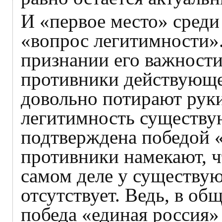
И «первое место» среди 
«вопрос легитимности».
признании его важности
противники действующе
довольно потирают руки,
легитимность существу
подтверждена победой 
противники намекают, ч
самом деле у существую
отсутствует. Ведь, в об
победа «единая россия»