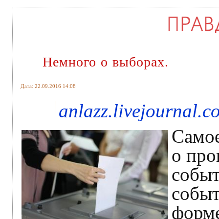
Немного о выборах.
Дата: 22.09.2016 14:08
anlazz.livejournal.c
Самое
о про
событ
событ
форме