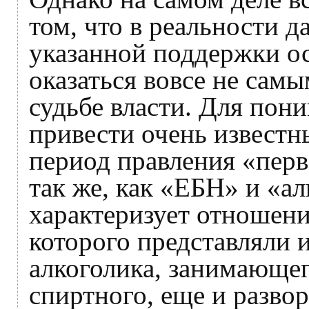
том, что в реальности д
указанной поддержки о
оказаться вовсе не сам
судьбе власти. Для пон
привести очень известн
период правления «перв
так же, как «ЕБН» и «а
характеризует отношени
которого представляли 
алкоголика, занимающе
спиртного, еще и разво