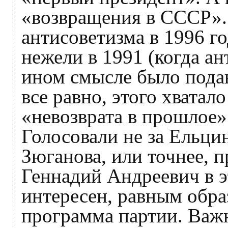
«возвращения в СССР». 
антисоветизма в 1996 го
нежели в 1991 (когда а
ином смысле было пода
все равно, этого хватало
«невозврата в прошлое»
Голосовали не за Ельци
Зюганова, или точнее, 
Геннадий Андреевич в э
интересен, равным образ
программа партии. Важн