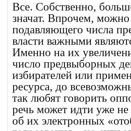
Все. Собственно, больш
значат. Впрочем, можно 
подавляющего числа пре
власти важными являютс
Именно на их увеличен
число предвыборных дей
избирателей или приме
ресурса, до всевозможн
так любят говорить опп
речь может идти уже не 
об их электронных «ото