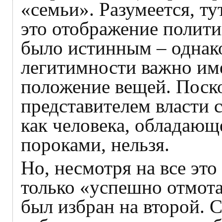
«семьи». Разумеется, т
это отображение полити
было истинным – однак
легитимности важно име
положение вещей. Поск
представителем власти 
как человека, обладаю
пороками, нельзя.
Но, несмотря на все эт
только «успешно отмота
был избран на второй. 