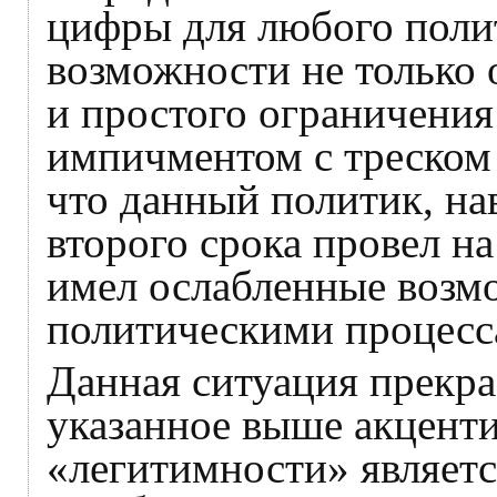
цифры для любого полит
возможности не только о
и простого ограничения 
импичментом с треском 
что данный политик, на
второго срока провел на
имел ослабленные возм
политическими процесс
Данная ситуация прекра
указанное выше акцент
«легитимности» являетс