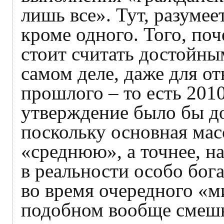
лишь все». Тут, разумее
кроме одного. Того, по
стоит считать достойны
самом деле, даже для о
прошлого – то есть 201
утверждение было бы д
поскольку основная мас
«среднюю», а точнее, н
в реальности особо бога
во время очередного «м
подобном вообще смеш