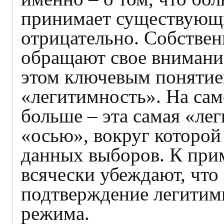
принимает существующи
отрицательно. Собствен
обращают свое внимани
этом ключевым понятием
«легитимность». На сам
больше – эта самая «ле
«осью», вокруг которой
данных выборов. К прим
всячески убеждают, что
подтверждение легити
режима.