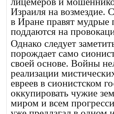
лицемеров и мошенников
Израиля на возмездие. С
в Иране правят мудрые 
поддаются на провокаци
Однако следует заметит
порождает само сионист
своей основе. Войны нел
реализации мистически
евреев в сионистском го
оккупировать чужие зем
миром и всем прогресси
уже предлагал в одном 