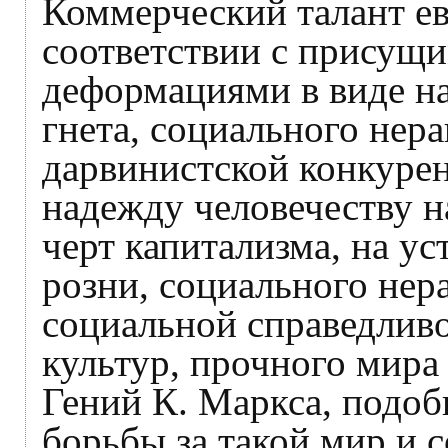
Коммерческий талант ев
соответствии с присущ
деформациями в виде на
гнета, социального нера
дарвинистской конкурен
надежду человечеству н
черт капитализма, на у
розни, социального нер
социальной справедлив
культур, прочного мира 
Гений К. Маркса, подоб
борьбы за такой мир и 