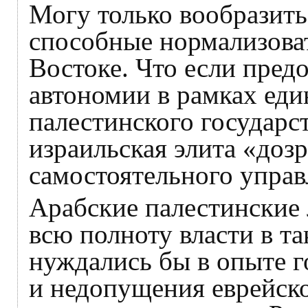
Могу только вообразить
способные нормализова
Востоке. Что если пред
автономии в рамках еди
палестинского государст
израильская элита «доз
самостоятельного управ
Арабские палестинские
всю полноту власти в та
нуждались бы в опыте г
и недопущения еврейско