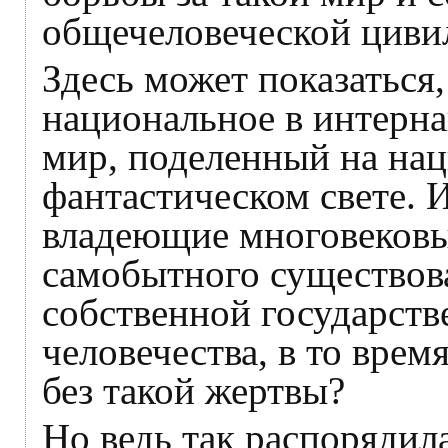
общечеловеческой циви
Здесь может показаться,
национальное в интерн
мир, поделенный на нац
фантастическом свете. И
владеющие многовековы
самобытного существов
собственной государств
человечества, в то врем
без такой жертвы?
Но ведь так распорядил