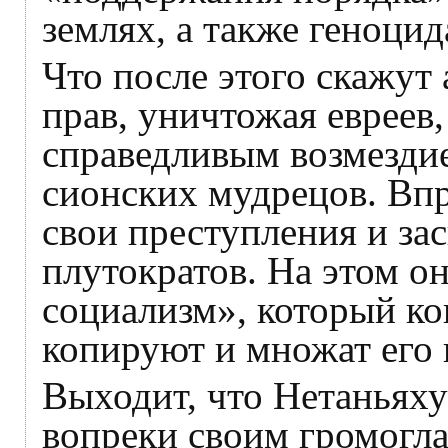
землях, а также геноцид
Что после этого скажут
прав, уничтожая евреев,
справедливым возмезди
сионских мудрецов. Вп
свои преступления и за
плутократов. На этом о
социализм», который к
копируют и множат его 
Выходит, что Нетаньяху
вопреки своим громогл