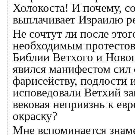
Холокоста! И почему, с
выплачивает Израилю р
Не сочтут ли после это
необходимым протестов
Библии Ветхого и Новог
явился манифестом сил 
фарисейству, подлости и
исповедовали Ветхий зав
вековая неприязнь к ев
окраску?
Мне вспоминается знаме