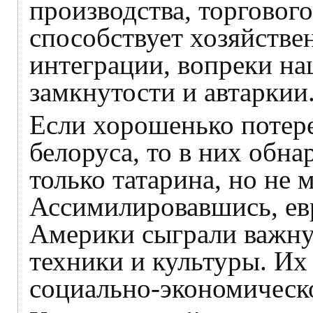
производства, торговог
способствует хозяйстве
интеграции, вопреки н
замкнутости и автаркии
Если хорошенько потере
белоруса, то в них обн
только татарина, но не м
Ассимилировавшись, ев
Америки сыграли важную
техники и культуры. Их
социально-экономическо