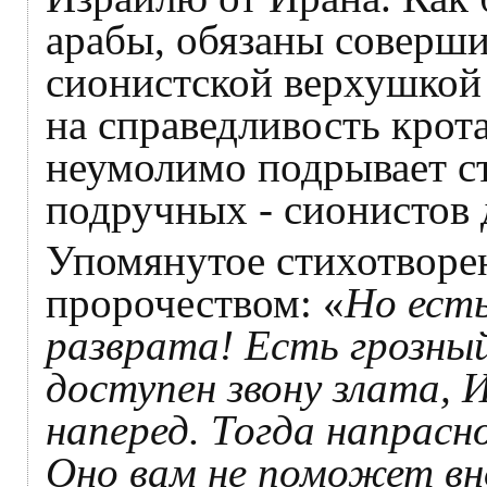
арабы, обязаны соверши
сионистской верхушкой 
на справедливость крот
неумолимо подрывает ст
подручных - сионистов 
Упомянутое стихотворе
пророчеством: «
Но есть
разврата! Есть грозный
доступен звону злата, И
наперед. Тогда напрасн
Оно вам не поможет вно