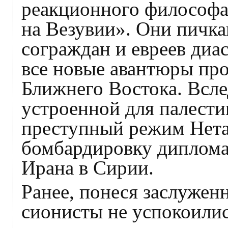
реакционного философа
на Везувии». Они пичк
сограждан и евреев диас
все новые авантюры про
Ближнего Востока. Всле
устроенной для палестин
преступный режим Нета
бомбардировку диплома
Ирана в Сирии.
Ранее, понеся заслуженн
сионисты не успокоилис