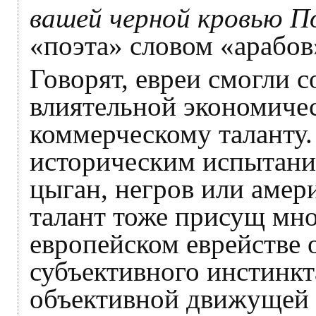
вашей черной кровью П
«поэта» словом «арабо
Говорят, евреи смогли с
влиятельной экономичес
коммерческому таланту
историческим испытания
цыган, негров или амер
талант тоже присущ мно
европейском еврействе 
субъективного инстинкт
объективной движущей 