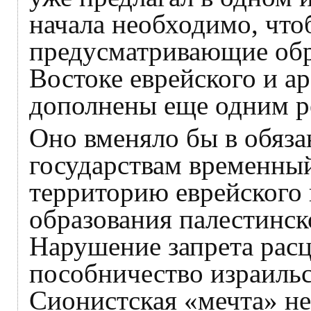
начала необходимо, чт
предусматривающие обр
Востоке еврейского и ар
дополнены еще одним 
Оно вменяло бы в обяз
государствам временный
территорию еврейского 
образования палестинско
Нарушение запрета расц
пособничество израильс
Сионистская «мечта» не