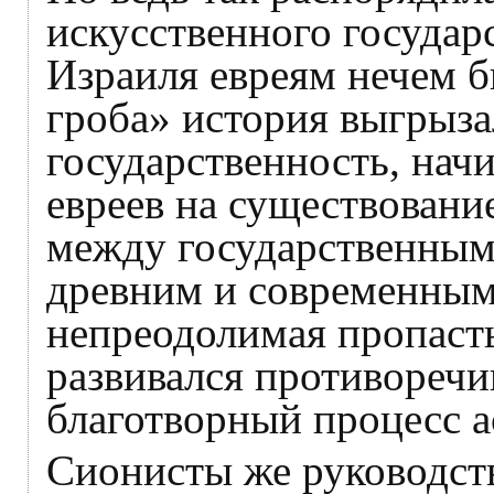
искусственного государ
Израиля евреям нечем б
гроба» история выгрыза
государственность, начи
евреев на существовани
между государственны
древним и современным
непреодолимая пропасть
развивался противоречив
благотворный процесс 
Сионисты же руководст