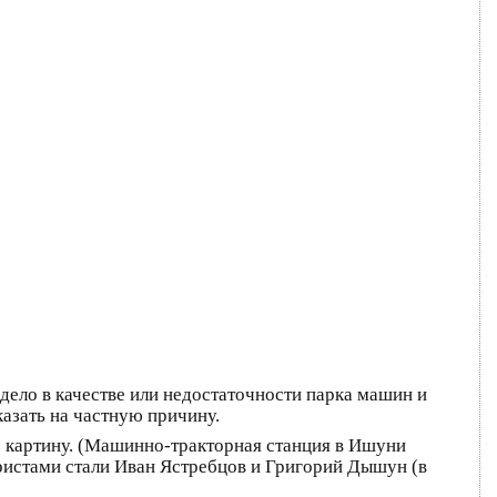
 дело в качестве или недостаточности парка машин и
казать на частную причину.
ую картину. (Машинно-тракторная станция в Ишуни
тористами стали Иван Ястребцов и Григорий Дышун (в