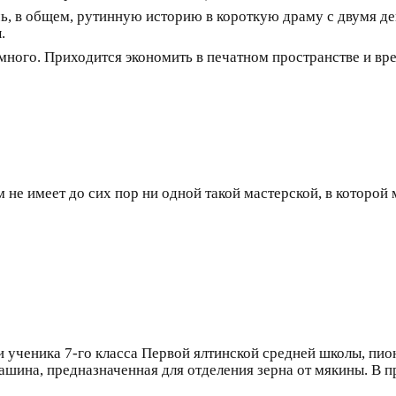
ь, в общем, рутинную историю в короткую драму с двумя дей
.
 много. Приходится экономить в печатном пространстве и вр
не имеет до сих пор ни одной такой мастерской, в которой
ки ученика 7-го класса Первой ялтинской средней школы,
машина, предназначенная для отделения зерна от мякины. В п