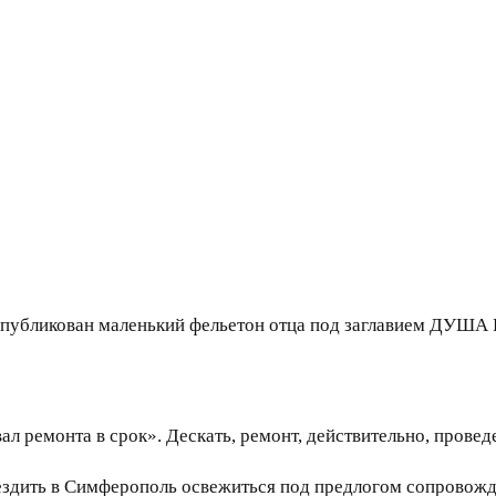
м опубликован маленький фельетон отца под заглавием ДУ
ал ремонта в срок». Дескать, ремонт, действительно, провед
ездить в Симферополь освежиться под предлогом сопровожд