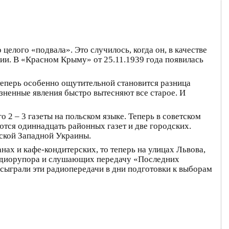
елого «подвала». Это случилось, когда он, в качестве
и. В «Красном Крыму» от 25.11.1939 года появилась
теперь особенно ощутительной становится разница
зненные явления быстро вытесняют все старое. И
2 – 3 газеты на польском языке. Теперь в советском
ются одиннадцать районных газет и две городских.
тской Западной Украины.
ах и кафе-кондитерских, то теперь на улицах Львова,
радиорупора и слушающих передачу «Последних
сыграли эти радиопередачи в дни подготовки к выборам