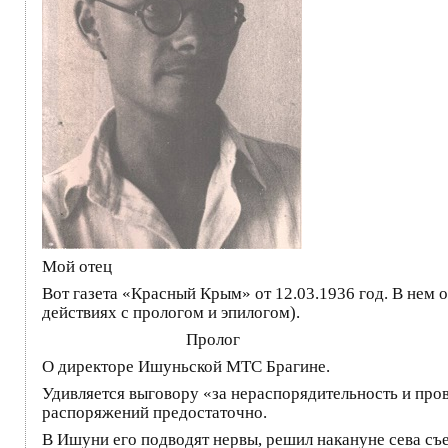
Мой отец
Вот газета «Красный Крым» от 12.03.1936 год. В не
действиях с прологом и эпилогом).
Пролог
О директоре Ишуньской МТС Брагине.
Удивляется выговору «за нераспорядительность и пров
распоряжений предостаточно.
В Ишуни его подводят нервы, решил накануне сева съ