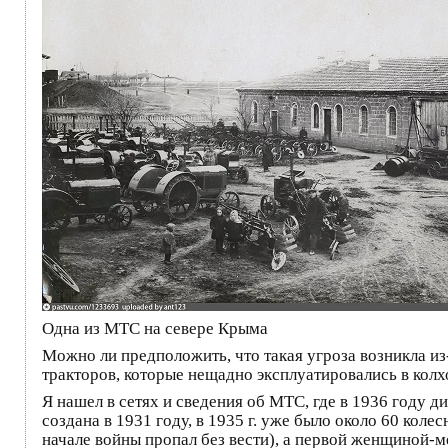
Одна из МТС на севере Крыма
Можно ли предположить, что такая угроза возникла из-
тракторов, которые нещадно эксплуатировались в колх
Я нашел в сетях и сведения об МТС, где в 1936 году 
создана в 1931 году, в 1935 г. уже было около 60 ко
начале войны пропал без вести), а первой женщиной-м