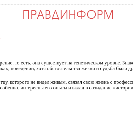
)
ение, то есть, она существует на генетическом уровне. Зн
ках, поведении, хотя обстоятельства жизни и судьба были др
отцу, которого не видел живым, связал свою жизнь с профес
 особенно, интересны его опыты и вклад в созидание «истори