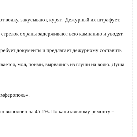
ют водку, закусывают, курят. Дежурный их штрафует.
й стрелок охраны задерживают всю кампанию и уводят.
требует документы и предлагает дежурному составить
ается, мол, пойми, вырвались из глуши на волю. Душа
Симферополь».
ан выполнен на 45.1%. По капитальному ремонту –