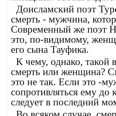
Доисламский поэт Турф
смерть - мужчина, кото
Современный же поэт На
это, по-видимому, женщ
его сына Тауфика.
К чему, однако, такой 
смерть или женщина? См
это не так. Если это -му
сопротивляться ему до к
следует в последний мо
Во всяком случае, смер