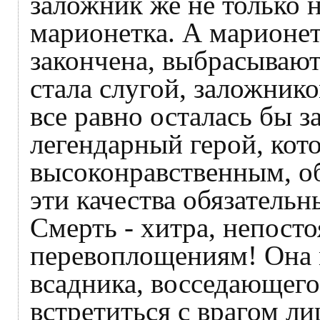
заложник же не только н
марионетка. А марионетк
закончена, выбрасывают
стала слугой, заложник
все равно осталась бы за
легендарный герой, кот
высоконравственным, об
эти качества обязательн
Смерть - хитра, непосто
перевоплощениям! Она 
всадника, восседающего
встретиться с врагом ли