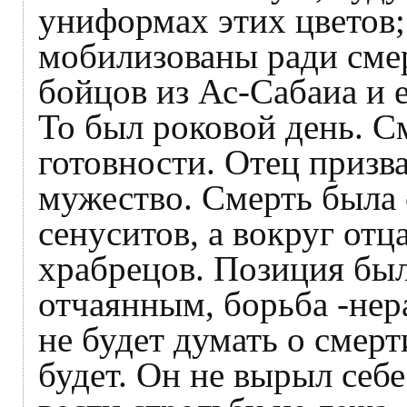
униформах этих цветов;
мобилизованы ради сме
бойцов из Ас-Сабаиа и 
То был роковой день. С
готовности. Отец призв
мужество. Смерть была
сенуситов, а вокруг отц
храбрецов. Позиция был
отчаянным, борьба -нера
не будет думать о смерти
будет. Он не вырыл себе