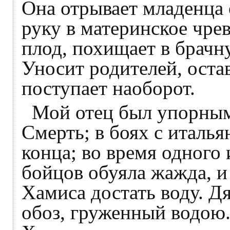
Она отрывает младенца о
руку в материнское чре
плод, похищает в брачн
Уносит родителей, остав
поступает наоборот.
Мой отец был упорным 
Смерть; в боях с италь
конца; во время одного
бойцов обуяла жажда, и
Хамиса достать воду. Д
обоз, груженный водою.