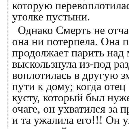
которую перевоплотилас
уголке пустыни.
Однако Смерть не отча
она ни потерпела. Она 
продолжает парить над 
выскользнула из-под ра
воплотилась в другую 
пути к дому; когда отец
кусту, который был нуже
очаге, он ухватился за
и та ужалила его!!! Он 