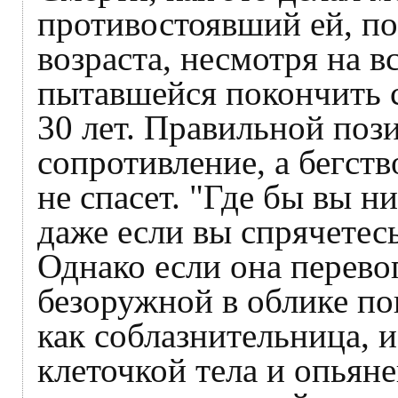
противостоявший ей, по
возраста, несмотря на в
пытавшейся покончить с
30 лет. Правильной поз
сопротивление, а бегств
не спасет. "Где бы вы н
даже если вы спрячетес
Однако если она перево
безоружной в облике по
как соблазнительница, 
клеточкой тела и опьяне