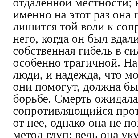
отдаленной местности; 
именно на этот раз она 
лишится той воли к соп
него, когда он был вдал
собственная гибель в си
особенно трагичной. На 
люди, и надежда, что м
они помогут, должна бы
борьбе. Смерть ожидала
сопротивляющийся прот
от нее, однако она не п
метод глуп: ведь она ук