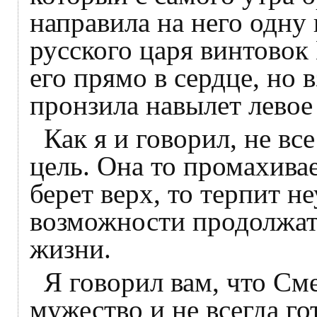
направила на него одну
русского царя винтовок
его прямо в сердце, но 
пронзила навылет левое 
Как я и говорил, не вс
цель. Она то промахивае
берет верх, то терпит н
возможности продолжать
жизни.
Я говорил вам, что См
мужество и не всегда го