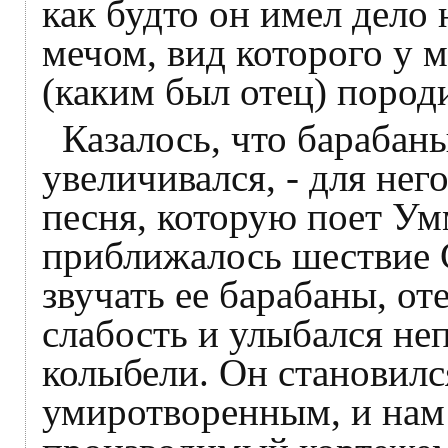
как будто он имел дело
мечом, вид которого у 
(каким был отец) пород
Казалось, что барабан
увеличивался, - для не
песня, которую поет Ум
приближалось шествие 
звучать ее барабаны, 
слабость и улыбался не
колыбели. Он становилс
умиротворенным, и нам 