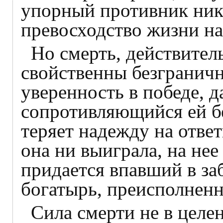
упорный противник нико
превосходство жизни на
Но смерть, действител
свойственны безграничн
уверенность в победе, д
сопротивляющийся ей бе
теряет надежду на отве
она ни выиграла, на нее
придается впавший в за
богатырь, преисполнен
Сила смерти не в целе