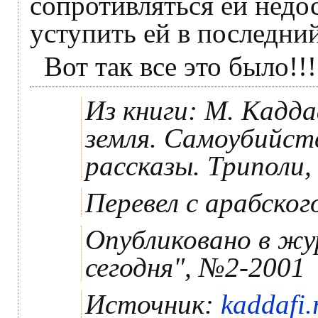
сопротивляться ей недо
уступить ей в последни
Вот так все это было!!!
Из книги: М. Кадда
земля. Самоубийст
рассказы. Триполи, 
Перевел с арабско
Опубликовано в жу
сегодня", №2-2001
Источник:
kaddafi.