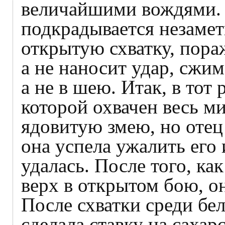
величайшими вождями. А
подкрадывается незаметн
открытую схватку, поража
а не наносит удар, сжим
а не в шею. Итак, в тот
которой охвачен весь м
ядовитую змею, но отец 
она успела ужалить его 
удалась. После того, ка
верх в открытом бою, он
После схватки среди бел
сделала ставку на саха