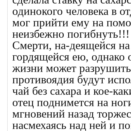
одинокого человека в от
мог прийти ему на помо
неизбежно погибнуть!!!
Смерти, на-деящейся н
гордящейся ею, однако о
жизни может разрушить 
противоядия будут исп
чай без сахара и кое-ка
отец поднимется на ноги
мгновений назад торже
насмехаясь над ней и п