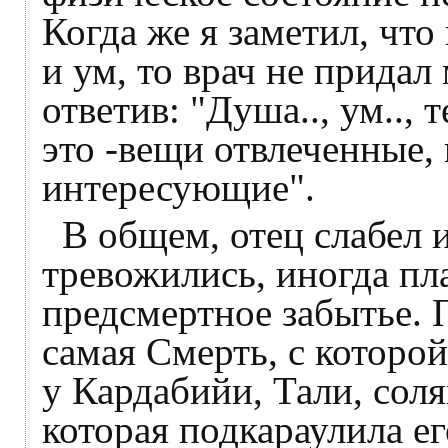
Когда же я заметил, чт
и ум, то врач не придал
ответив: "Душа.., ум.., 
это -вещи отвлеченные, 
интересующие".
В общем, отец слабел 
тревожились, иногда пла
предсмертное забытье. П
самая Смерть, с которой
у Кардабийи, Тали, соля
которая подкараулила ег