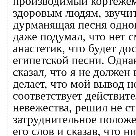
производимый кортеже
здоровым людям, звучит
дурманящая песня одног
даже подумал, что нет 
анастетик, что будет д
египетской песни. Одна
сказал, что я не должен 
делает, что мой вывод 
соответствует действит
невежества, решил не ст
затруднительное положе
его слов и сказав, что 