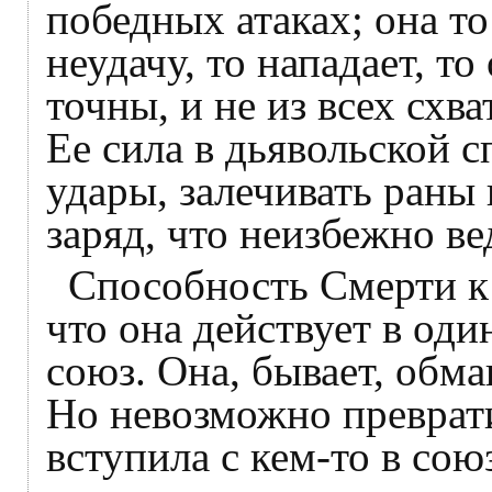
победных атаках; она то
неудачу, то нападает, то
точны, и не из всех схв
Ее сила в дьявольской 
удары, залечивать раны 
заряд, что неизбежно ве
Способность Смерти к 
что она действует в один
союз. Она, бывает, обма
Но невозможно преврати
вступила с кем-то в сою