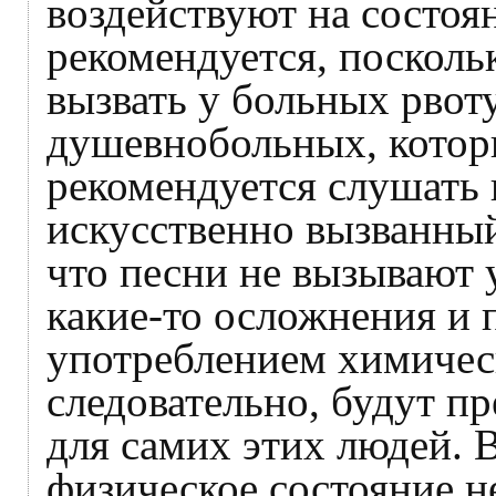
воздействуют на состоя
рекомендуется, посколь
вызвать у больных рвоту
душевнобольных, котор
рекомендуется слушать 
искусственно вызванный
что песни не вызывают 
какие-то осложнения и п
употреблением химичес
следовательно, будут п
для самих этих людей. 
физическое состояние н