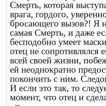
Смерть, которая выступ
врага, гордого, уверенн
бросающего вызов?! Я не
самая Смерть, и даже есл
бесподобно умеет маскир
отец не сопротивлялся е
всей своей жизни, побеж
ей неоднократно предос
покончить с ним. Следо
И если это так, то след
момент, что отец и сдел