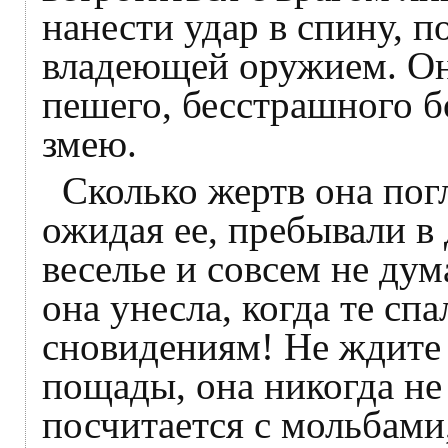
нанести удар в спину, 
владеющей оружием. Он
пешего, бесстрашного б
змею.
Сколько жертв она погл
ожидая ее, пребывали в 
веселье и совсем не дум
она унесла, когда те сп
сновидениям! Не ждите 
пощады, она никогда не 
посчитается с мольбами