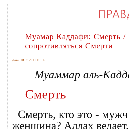
Муамар Каддафи: Смерть / 
сопротивляться Смерти
Дата: 10.06.2011 10:14
Муаммар аль-Кад
Смерть
Смерть, кто это - муж
женщина? Аллах ведает.