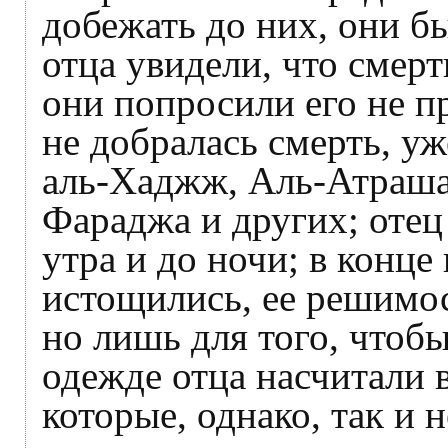
добежать до них, они б
отца увидели, что смерт
они попросили его не п
не добралась смерть, у
аль-Хаджж, Аль-Атраша
Фараджа и других; отец
утра и до ночи; в конце
истощились, ее решимос
но лишь для того, чтобы
одежде отца насчитали в
которые, однако, так и 