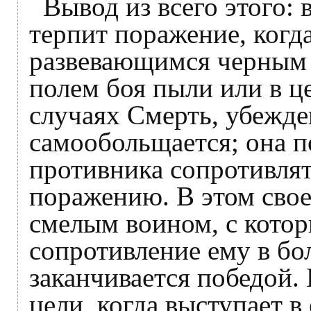
Вывод из всего этого:
терпит поражение, когда
развевающимся черным 
полем боя пыли или в ц
случаях Смерть, убежде
самообольщается; она п
противника сопротивлять
поражению. В этом свое
смелым воином, с котор
сопротивление ему в бо
заканчивается победой. 
цели, когда выступает 