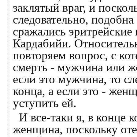
заклятый враг, и посколь
следовательно, подобна
сражались эритрейские 
Кардабийи. Относитель
повторяем вопрос, с кот
смерть - мужчина или 
если это мужчина, то сл
конца, а если это - жен
уступить ей.
И все-таки я, в конце к
женщина, поскольку отец