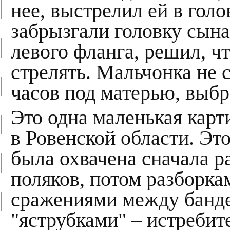
нее, выстрелил ей в голо
забрызгали головку сына.
левого фланга, решил, чт
стрелять. Мальчонка не 
часов под матерью, выбр
Это одна маленькая карти
в Ровенской области. Эт
была охвачена сначала р
поляков, потом разборка
сражениями между банд
"яструбками" – истреби