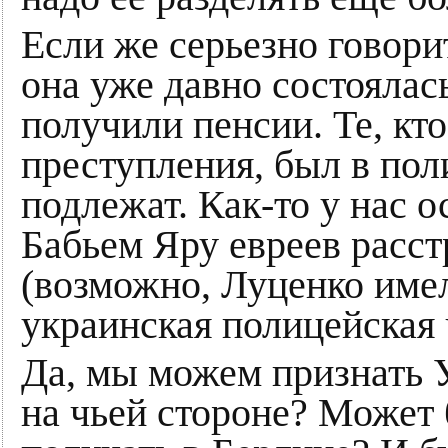
Если же серьезно говори
она уже давно состоялась
получили пенсии. Те, кт
преступления, был в пол
подлежат. Как-то у нас ос
Бабьем Яру евреев расс
(возможно, Луценко имел
украинская полицейская 
Да, мы можем признать
на чьей стороне? Может 