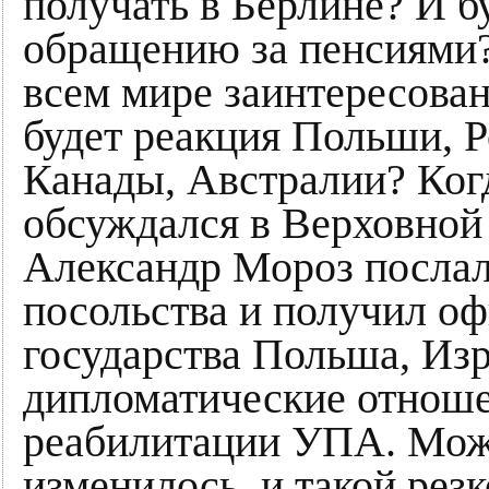
получать в Берлине? И б
обращению за пенсиями?
всем мире заинтересован
будет реакция Польши, 
Канады, Австралии? Когд
обсуждался в Верховной
Александр Мороз послал
посольства и получил оф
государства Польша, Изр
дипломатические отноше
реабилитации УПА. Може
изменилось, и такой резк