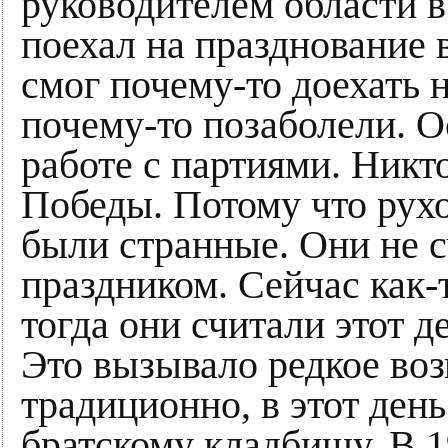
руководителем области в
поехал на празднование в
смог почему-то доехать н
почему-то позаболели. Ос
работе с партиями. Никт
Победы. Потому что рухо
были странные. Они не 
праздником. Сейчас как-т
тогда они считали этот д
Это вызывало редкое воз
традиционно, в этот ден
братскому кладбищу. В 1