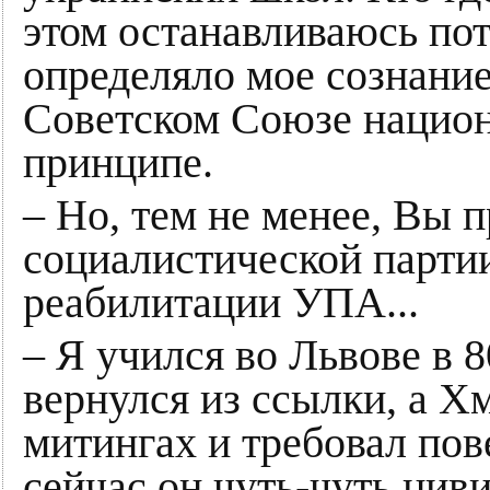
этом останавливаюсь пот
определяло мое сознание.
Советском Союзе национ
принципе.
– Но, тем не менее, Вы п
социалистической парти
реабилитации УПА...
– Я учился во Львове в 8
вернулся из ссылки, а Х
митингах и требовал пов
сейчас он чуть-чуть циви