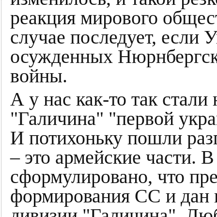
реакция мирового общес
случае последует, если 
осужденных Нюрнбергск
войны.
А у нас как-то так стал
"Галичина" "первой укра
И потихоньку пошли раз
– это армейские части. 
сформулировано, что пр
формирования СС и дан и
дивизии "Галичина". Лю