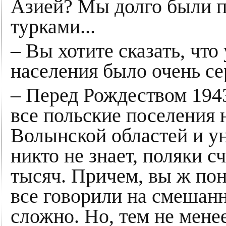
Азией? Мы долго были по
турками...
– Вы хотите сказать, чт
населения было очень се
– Перед Рождеством 19
все польские поселения 
Волынской областей и ун
никто не знает, поляки с
тысяч. Причем, вы ж пон
все говорили на смешанн
сложно. Но, тем не мене