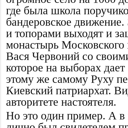
где была школа поручик
бандеровское движение.
и топорами выходят и з
монастырь Московского п
Вася Червоний со своими
которое на выборах дает 
этому же самому Руху п
Киевский патриархат. Ви
авторитете настоятеля.
Но это один пример. А в
лично был свидетелем пр