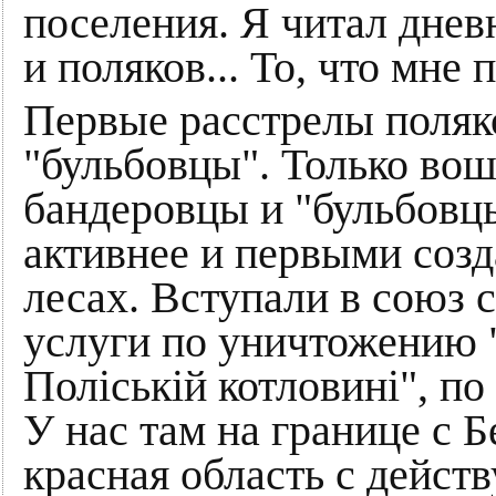
поселения. Я читал днев
и поляков... То, что мне 
Первые расстрелы поляк
"бульбовцы". Только во
бандеровцы и "бульбовц
активнее и первыми соз
лесах. Вступали в союз 
услуги по уничтожению "
Полiськiй котловинi", п
У нас там на границе с 
красная область с дейс