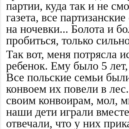
партии, куда так и не см
газета, все партизански
на ночевки... Болота и б
пробиться, только сильн
Так вот, меня потрясла
ребенок. Ему было 5 лет
Все польские семьи был
конвоем их повели в лес
своим конвоирам, мол, м
наши дети играли вместе,
отвечали, что у них прик