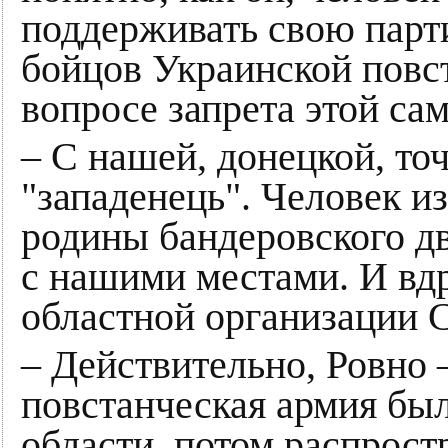
поддерживать свою парт
бойцов Украинской повст
вопросе запрета этой са
– С нашей, донецкой, то
"западенець". Человек из
родины бандеровского д
с нашими местами. И вдр
областной организации С
– Действительно, Ровно 
повстанческая армия был
области, потом распрост