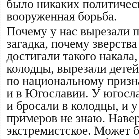
было никаких политичес
вооруженная борьба.
Почему у нас вырезали п
загадка, почему зверств
достигали такого накала,
колодцы, вырезали детей
по национальному призна
и в Югославии. У югосл
и бросали в колодцы, и у
примеров не знаю. Навер
экстремистское. Может б