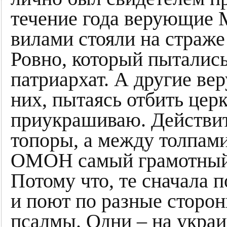
течение года верующие 
вилами стояли на страже
Ровно, который пытались
патриархат. А другие в
них, пытаясь отбить церк
приукрашиваю. Действит
топоры, а между толпам
ОМОН самый грамотный 
Потому что, те сначала п
и поют по разные стор
псалмы. Одни – на украи