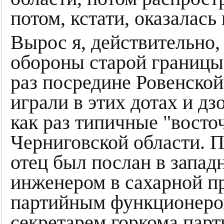
потом, кстати, оказалась
Вырос я, действительно,
обороны старой границы 
раз посредине Ровенской
играли в этих дотах и дз
как раз типичные "восто
Черниговской области. П
отец был послан в запад
инженером в сахарной п
партийным функционером
секретарем горкома парт