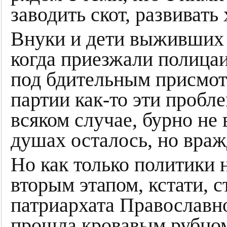
заводить скот, развивать 
Внуки и дети выживших 
когда приезжали полицаи
под бдительным присмо
партии как-то эти пробл
всяком случае, бурно не
душах осталось, но враж
Но как только политики 
вторым этапом, кстати, 
патриархата Православно
прошла кровавым рубцом