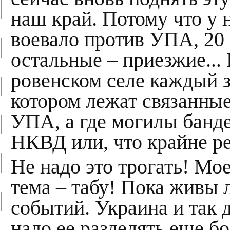
наш край. Потому что у 
воевало против УПА, 20 %
остальные – приезжие... 
ровенском селе каждый зн
котором лежат связанны
УПА, а где могилы банде
НКВД или, что крайне ре
Не надо это трогать! Мое
тема – табу! Пока живы 
событий. Украина и так 
надо ее разделять еще б