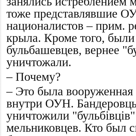
занялись истреблением 
тоже представлявшие ОУ
националистов – прим. р
крыла. Кроме того, был
бульбашевцев, вернее "б
уничтожали.
– Почему?
– Это была вооруженная 
внутри ОУН. Бандеровц
уничтожили "бульбiвцiв"
мельниковцев. Кто был си