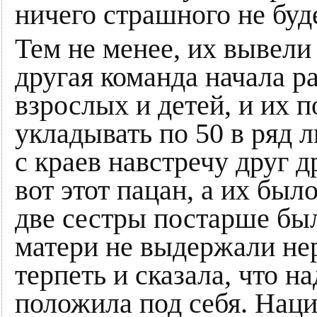
ничего страшного не буде
Тем не менее, их вывели
другая команда начала р
взрослых и детей, и их 
укладывать по 50 в ряд л
с краев навстречу друг д
вот этот пацан, а их был
две сестры постарше был
матери не выдержали нер
терпеть и сказала, что н
положила под себя. Наци