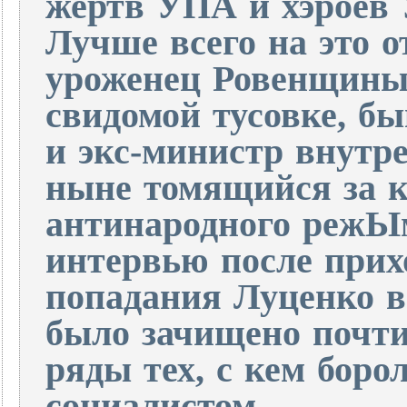
жертв УПА и хэроев
Лучше всего на это о
уроженец Ровенщины,
свидомой тусовке, 
и экс-министр внутр
ныне томящийся за к
антинародного режЫма
интервью после прих
попадания Луценко 
было зачищено почти 
ряды тех, с кем боро
социалистом.