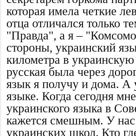
которая имела четкие ле
отца отличался только те
"Правда", а я – "Комсомо
стороны, украинский язык
километра в украинскую 
русская была через дорог
язык я получу и дома. А
языке. Когда сегодня мн
украинского языка в Сов
кажется смешным. У нас 
украинских школ. Кто где