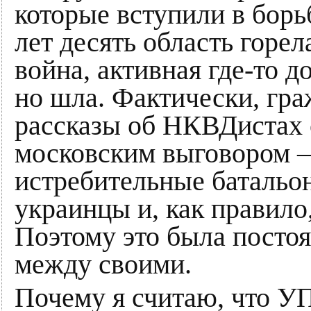
которые вступили в бор
лет десять область горел
война, активная где-то д
но шла. Фактически, гра
рассказы об НКВДистах 
московским выговором –
истребительные батальон
украинцы и, как правило
Поэтому это была посто
между своими.
Почему я считаю, что УП