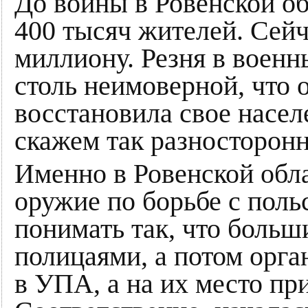
До войны в Ровенской об
400 тысяч жителей. Сей
миллиону. Резня в воен
столь неимоверной, что о
восстановила свое насел
скажем так разносторонн
Именно в Ровенской обл
оружие по борьбе с поль
понимать так, что боль
полицаями, а потом орга
в УПА, а на их место пр