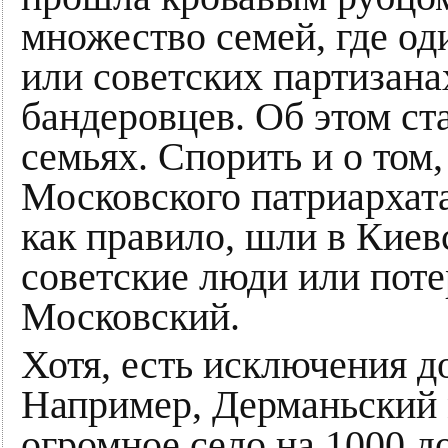
множество семей, где оди
или советских партизана
бандеровцев. Об этом ст
семьях. Спорить и о том,
Московского патриархат
как правило, шли в Киевс
советские люди или пот
Московский.
Хотя, есть исключения д
Например, Дерманьский 
огромное село на 1000 д