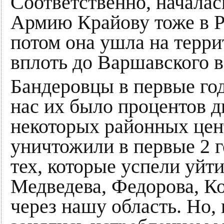
Соответственно, началас
Армию Крайову тоже в Ро
потом она ушла на терр
вплоть до Варшавского в
Бандеровцы в первые го
нас их было процентов д
некоторых районных цен
уничтожили в первые 2 г
тех, которые успели уйт
Медведева, Федорова, Ко
через нашу область. Но,