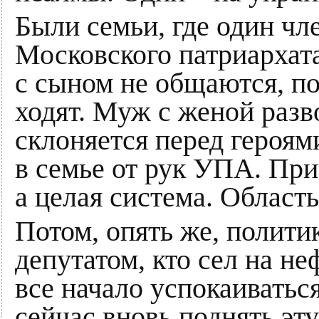
Были семьи, где один чл
Московского патриархата
с сыном не общаются, по
ходят. Муж с женой разв
склоняется перед героям
в семье от рук УПА. При
а целая система. Область
Потом, опять же, полити
депутатом, кто сел на неф
все начало успокаиваться
сейчас вновь поднять эту