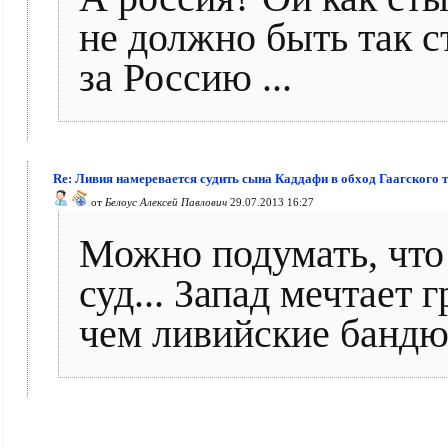
не должно быть так с
за Россию ...
Re: Ливия намеревается судить сына Каддафи в обход Гаагского 
от
Белоус Алексей Павлович
29.07.2013 16:27
Можно подумать, что 
суд... Запад мечтает
чем ливийские бандю