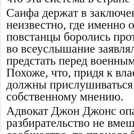
Саифа держат в заключен
неизвестно, где именно 
повстанцы боролись про
во всеуслышание заявлял
предстать перед военным
Похоже, что, придя к вла
должны прислушиваться 
собственному мнению.
Адвокат Джон Джонс опас
разбирательство не вме