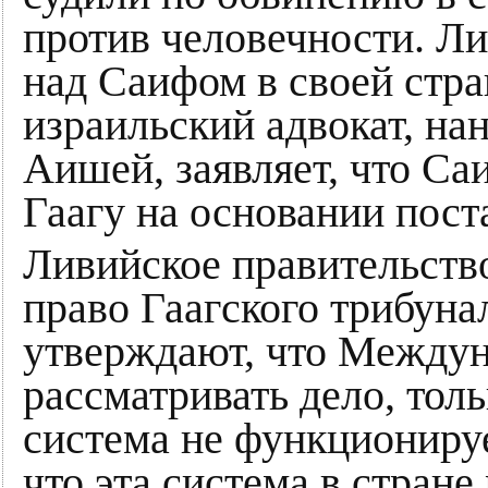
против человечности. Ли
над Саифом в своей стра
израильский адвокат, н
Аишей, заявляет, что Са
Гаагу на основании пос
Ливийское правительство
право Гаагского трибуна
утверждают, что Между
рассматривать дело, тол
система не функционируе
что эта система в стране