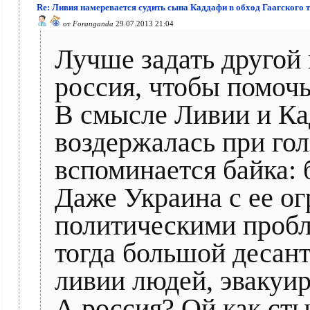
Re: Ливия намеревается судить сына Каддафи в обход Гаагского 
от
Foranganda
29.07.2013 21:04
Лучше задать другой 
россия, чтобы помоч
В смысле Ливии и Ка
воздержалась при го
вспоминается байка: 
Даже Украина с ее о
политическими пробл
тогда большой десант
ливии людей, эвакуир
А россия? Ой как стыд