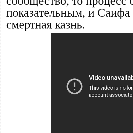
сообщество, то процесс 
показательным, и Саифа
смертная казнь.