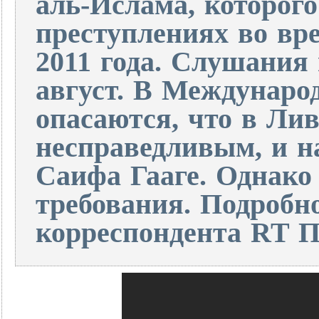
аль-Ислама, которог
преступлениях во вр
2011 года. Слушания 
август. В Междунаро
опасаются, что в Лив
несправедливым, и н
Саифа Гааге. Однако
требования. Подробн
корреспондента RT 