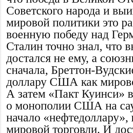
Советского народа и вы
мировой политики это р
военную победу над Герм
Сталин точно знал, что
достался не ему, а союзн
сначала, Бреттон-Вудски
доллару США как мирово
А затем «Пакт Куинси» в
о монополии США на са
начало «нефтедоллару», 
мировой торговли. И до