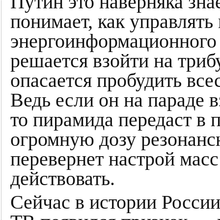
Путин это наверняка знае
понимает, как управлят
энергоинформационного 
решается взойти на триб
опасается пробудить вс
Ведь если он на параде в
то пирамида передаст в 
огромную дозу резонансн
перевернет настрой масс 
действовать.
Сейчас в истории России