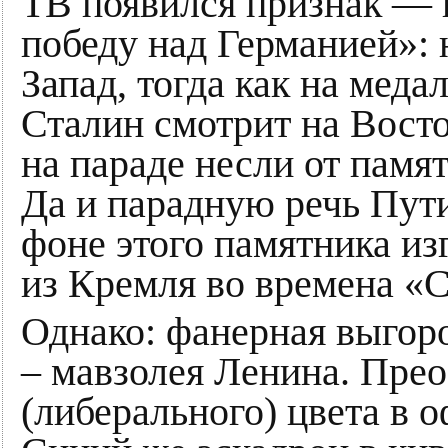
ТВ появился признак — 
победу над Германией»: 
Запад, тогда как на мед
Сталин смотрит на Вост
на параде несли от пам
Да и парадную речь Пут
фоне этого памятника из
из Кремля во времена «
Однако: фанерная выгор
– мавзолея Ленина. Прео
(либерального) цвета в