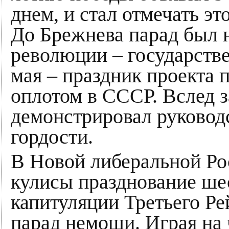
днем, и стал отмечать эт
До Брежнева парад был 
революции – государств
мая – праздник проекта п
оплотом в СССР. Вслед з
демонстрировал руководс
гордости.
В Новой либеральной Ро
кулисы празднование ше
капитуляции Третьего Ре
парад немощи. Играя на 