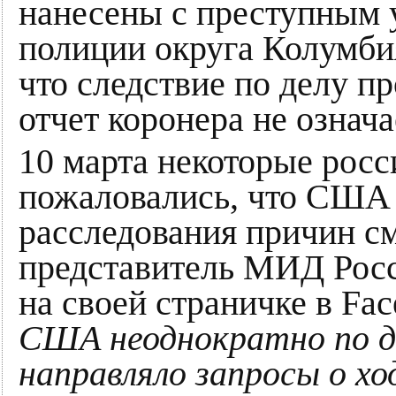
нанесены с преступным 
полиции округа Колумби
что следствие по делу п
отчет коронера не означа
10 марта некоторые рос
пожаловались, что США 
расследования причин с
представитель МИД Росс
на своей страничке в Fac
США неоднократно по д
направляло запросы о хо