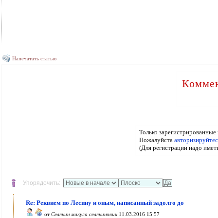
Напечатать статью
Коммен
Только зарегистрированные 
Пожалуйста
авторизируйтес
(Для регистрации надо имет
Упорядочить:
Re: Реквием по Лесину и оным, написанный задолго до
от
Селянин микула селянинович
11.03.2016 15:57