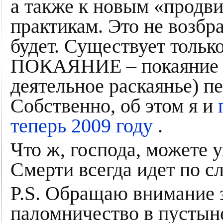
а также к новым «продв
практикам. Это не возбр
будет. Существует только
ПОКАЯНИЕ – покаяние (
деятельное раскаянье) п
Собственно, об этом я и
теперь 2009 году
.
Что ж, господа, можете 
Смерти всегда идет по сл
P.S. Обращаю внимание 
паломничество в пустын