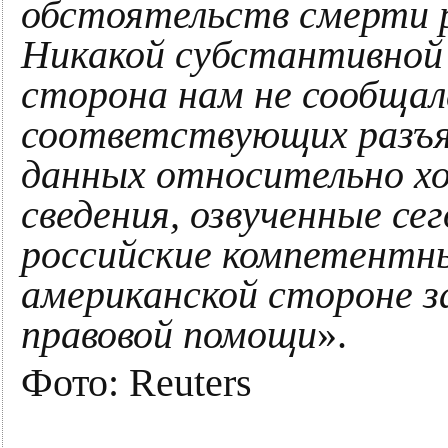
обстоятельств смерти 
Никакой субстантивной
сторона нам не сообща
соответствующих разъя
данных относительно хо
сведения, озвученные се
российские компетентн
американской стороне з
правовой помощи
».
Фото: Reuters