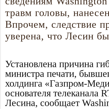
сведениям Washington 
травм головы, нанесе
Впрочем, следствие п
уверена, что Лесин бы
Установлена причина гиб
министра печати, бывше
холдинга «Газпром-Меди
основателя телеканала 
Лесина, сообщает Washin