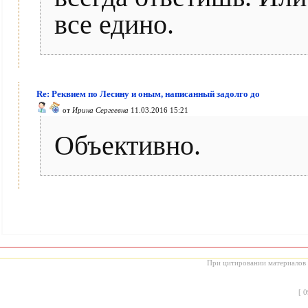
все едино.
Re: Реквием по Лесину и оным, написанный задолго до
от
Ирина Сергеевна
11.03.2016 15:21
Объективно.
При цитировании материалов с
[
0