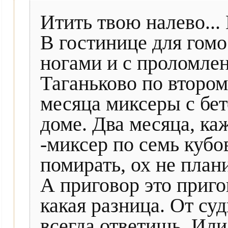
Итить твою налево...
В гостинице для гомо
ногами и с проломлен
Таганьково по втором
месяца миксеры с бет
доме. Два месяца, ка
-миксер по семь кубо
помирать, ох не плани
А приговор это пригов
какая разница. От су
всегда ответишь. Или