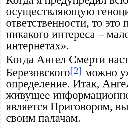
осуществляющую геноцид
ответственности, то это
никакого интереса – мал
интернетах».
Когда Ангел Смерти наст
[2]
Березовского
можно уж
определение. Итак, Анге
живущее информационное
является Приговором, в
своим палачам.