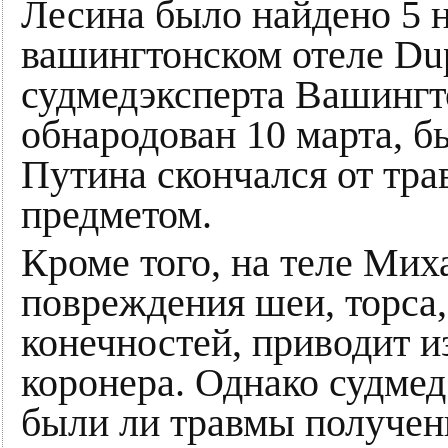
Лесина было найдено 5 н
вашингтонском отеле Dup
судмедэксперта Вашингт
обнародован 10 марта,
Путина скончался от тр
предметом.
Кроме того, на теле Ми
повреждения шеи, торса
конечностей, приводит и
коронера. Однако судмед
были ли травмы получен