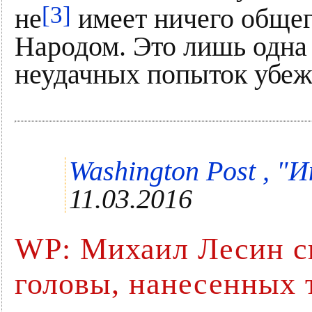
[3]
не
имеет ничего общег
Народом. Это лишь одна
неудачных попыток убеж
Washington Post , "И
11.03.2016
WP: Михаил Лесин ск
головы, нанесенных