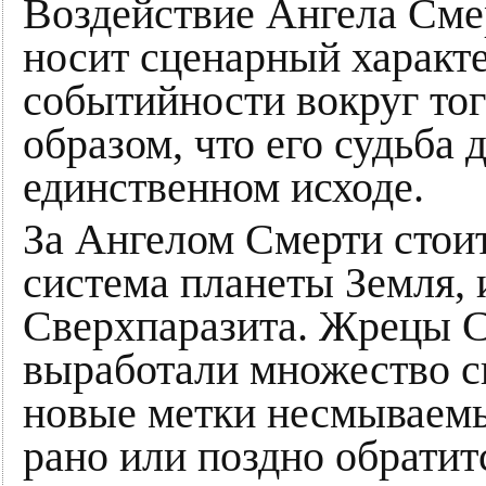
Воздействие Ангела Сме
носит сценарный характе
событийности вокруг того
образом, что его судьба
единственном исходе.
За Ангелом Смерти стои
система планеты Земля, 
Сверхпаразита. Жрецы С
выработали множество с
новые метки несмываемы
рано или поздно обратит