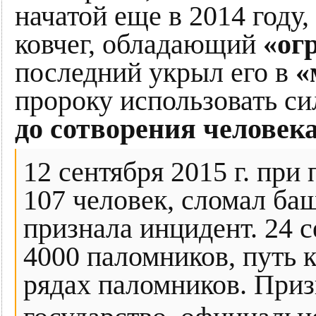
начатой еще в 2014 году
ковчег, обладающий
«ог
последний укрыл его в
«
пророку использовать сил
до сотворения человек
12 сентября 2015 г. пр
107 человек, сломал ба
признала инцидент. 24 
4000 паломников, путь 
рядах паломников. Приз