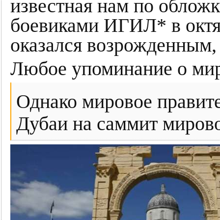
известная нам по обложк
боевиками ИГИЛ* в октяб
оказался возрожденным, и
Любое упоминание о мир
Однако мировое правите
Дубаи на саммит мирово