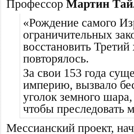
Профессор
Мартин Тай
«Рождение самого Изр
ограничительных зако
восстановить Третий 
повторялось.
За свои 153 года сущ
империю, вызвало бе
уголок земного шара,
чтобы преследовать м
Мессианский проект, на