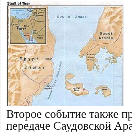
Второе событие также п
передаче Саудовской Ара