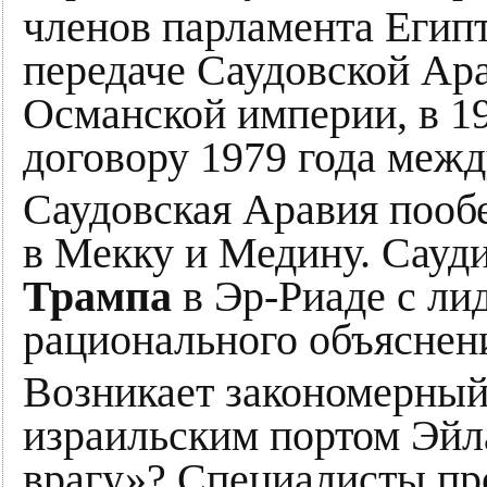
членов парламента Егип
передаче Саудовской Ара
Османской империи, в 19
договору 1979 года меж
Саудовская Аравия пооб
в Мекку и Медину. Сауди
Трампа
в Эр-Риаде с ли
рационального объяснен
Возникает закономерный 
израильским портом Эйл
врагу»? Специалисты про