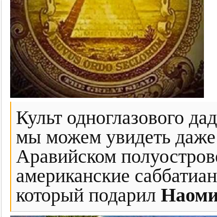
Культ одноглазового да
мы можем увидеть даже 
Аравийском полуострове.
американские саббатиа
который подарил
Наоми