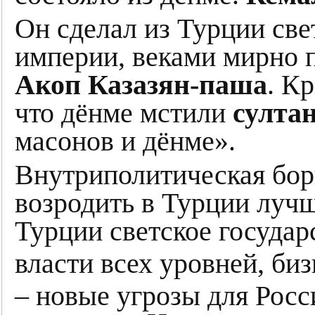
Он сделал из Турции све
империи, веками мирно 
Акоп Казазян-паша
. К
что дёнме мстили
султа
масонов и дёнме».
Внутриполитическая борь
возродить в Турции луч
Турции светское государ
власти всех уровней, биз
– новые угрозы для Росс