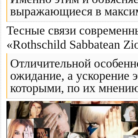
выражающиеся в максим
Тесные связи современн
«Rothschild Sabbatean Zion
Отличительной особенно
ожидание, а ускорение 
которыми, по их мнению,