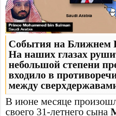
События на Ближнем В
На наших глазах руши
небольшой степени пр
входило в противоречи
между сверхдержавами
В июне месяце произошл
своего 31-летнего сына