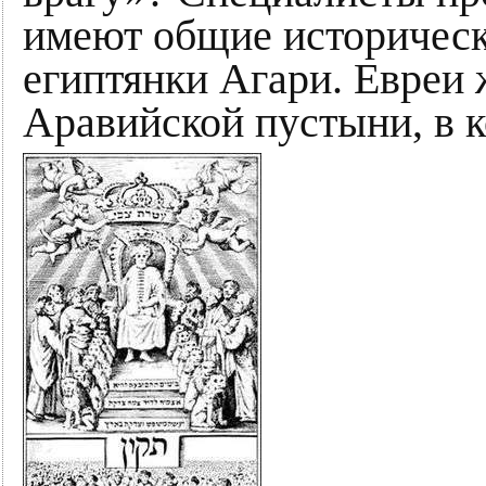
имеют общие историческ
египтянки Агари. Евреи 
Аравийской пустыни, в к