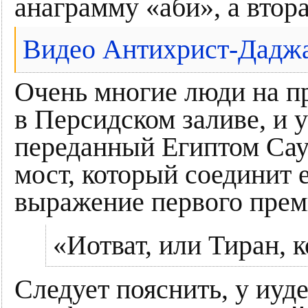
анаграмму «аби», а втор
Видео Антихрист-Даджа
Очень многие люди на пр
в Персидском заливе, и 
переданный Египтом Сау
мост, который соединит 
выражение первого пре
«Иотват, или Тиран, 
Следует пояснить, у иуд