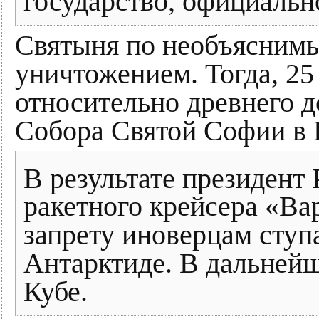
государство, официальн
Святыня по необъяснимым
уничтожением. Тогда, 25
относительно древнего 
Собора Святой Софии в 
В результате президент
ракетного крейсера «Ва
запрету иноверцам ступ
Антарктиде. В дальнейш
Кубе.