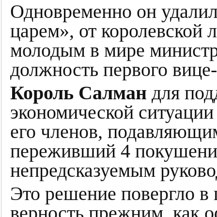
Одновременно он удалил
царем», от королевской 
молодым в мире министро
должность первого вице-
Король Салман
для под
экономической ситуации 
его членов, подавляющ
переживший 4 покушения
непредсказуемым руково
Это решение повергло в 
верность прежним, как 