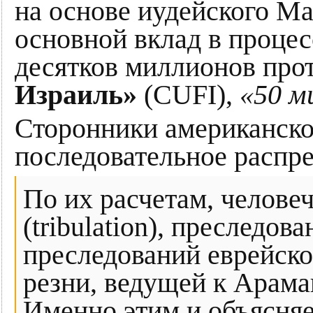
на основе иудейского Ма
основной вклад в процес
десятков миллионов прот
Израиль»
(CUFI),
«50 м
Сторонники американско
последовательное распре
По их расчетам, человеч
(tribulation), преслед
преследований еврейско
резни, ведущей к Арамаг
Именно этим и объясняе