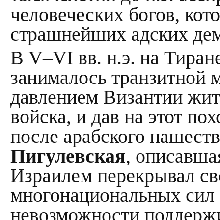
человеческих богов, кот
страшнейших адских де
В V–VI вв. н.э. на Тира
занималось транзитной м
давлением Византии жите
войска, и дав на этот по
после арабского нашеств
Пигулевская
, описавша
Израилем перекрывал сво
многонациональных сил и
невозможности поддержив