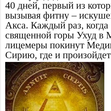
40 дней, первый из котор
вызывая фитну – искушен
Акса. Каждый раз, когда
священной горы Ухуд в 
лицемеры покинут Медин
Сирию, где и произойде