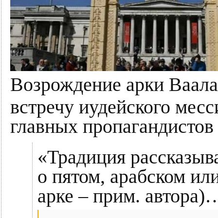
Возрождение арки Ваала 
встречу иудейского месс
главных пропагандистов
«Традиция рассказыва
о пятом, арабском ил
арке – прим. автора)