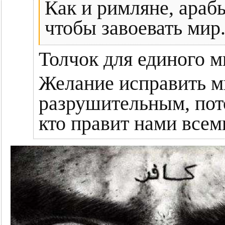
Как и римляне, араб
чтобы завоевать мир
Толчок для единого м
Желание исправить ми
разрушительным, пото
кто правит нами всем