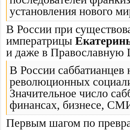
установления нового ми
В России при существова
императрицы
Екатерины
и даже в Православную 
В России саббатианцев 
революционных социали
Значительное число саб
финансах, бизнесе, СМИ
Первым шагом по превра