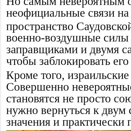
Но самым невероятным о
неофициальные связи на
пространство Саудовской
военно-воздушные силы о
заправщиками и двумя с
чтобы заблокировать его
Кроме того, израильски
Совершенно невероятные 
становятся не просто со
нужно вернуться к двум
значения и практически 