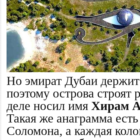
Но эмират Дубаи держит 
поэтому острова строят 
деле носил имя
Хирам А
Такая же анаграмма есть
Соломона, а каждая кол