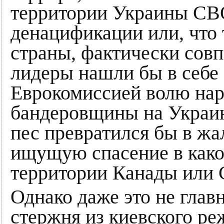
территории Украины СВ
денацификации или, что 
страны, фактически совп
лидеры нашли бы в себе 
Еврокомиссией волю нар
бандеровщины на Украин
пес превратился бы в ж
ищущую спасение в какой
территории Канады или
Однако даже это не глав
стержня из киевского ре