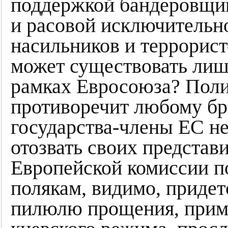
поддержкой бандеровщи
и расовой исключительн
насильников и террорист
может существовать лиш
рамках Евросоюза? Поли
противоречит любому бра
государства-члены ЕС н
отозвать своих представ
Европейской комиссии п
полякам, видимо, придет
пилюлю прощения, прими