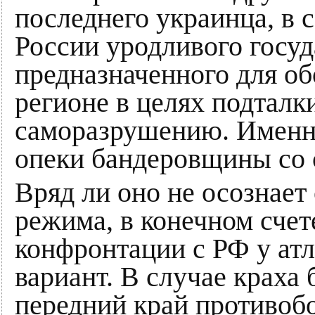
последнего украинца, в 
России уродливого госуд
предназначенного для об
регионе в целях подталк
саморазрушению. Именно
опеки бандеровщины со 
Вряд ли оно не осознает
режима, в конечном счет
конфронтации с РФ у атл
вариант. В случае краха
передний край противоб