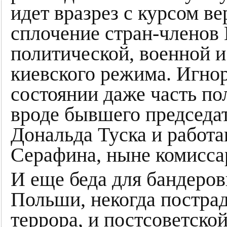
идет вразрез с курсом в
сплочение стран-членов 
политической, военной 
киевского режима. Игнор
состоянии даже часть по
вроде бывшего председат
Дональда Туска и работа
Серафина, ныне комисса
И еще беда для бандер
Польши, некогда постра
террора, и постсоветско