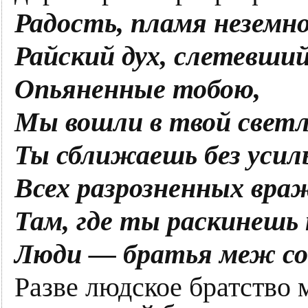
Радость, пламя неземно
Райский дух, слетевший
Опьяненные тобою,
Мы вошли в твой светл
Ты сближаешь без усил
Всех разрозненных вра
Там, где ты раскинешь 
Люди — братья меж со
Разве людское братство 