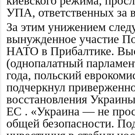
киевского режима, прос
УПА, ответственных за 
За этим унижением след
вынужденное участие По
НАТО в Прибалтике. Выс
(однопалатный парламент
года, польский евроком
подчеркнул приверженно
восстановления Украины,
ЕС . «Украина — не прос
общей безопасности. По