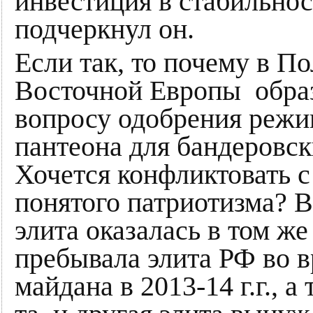
инвестиция в стабильнос
подчеркнул он.
Если так, то почему в П
Восточной Европы образ
вопросу одобрения режи
пантеона для бандеровс
Хочется конфликтовать 
понятого патриотизма? В
элита оказалась в том же
пребывала элита РФ во в
майдана в 2013-14 г.г., 