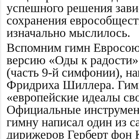
успешного решения зави
сохранения еврособществ
изначально мыслилось.
Вспомним гимн Евросою
версию «Оды к радости»
(часть 9-й симфонии), н
Фридриха Шиллера. Гим
«европейские идеалы св
Официальные инструмен
гимну написал один из 
дирижеров Герберт фон 