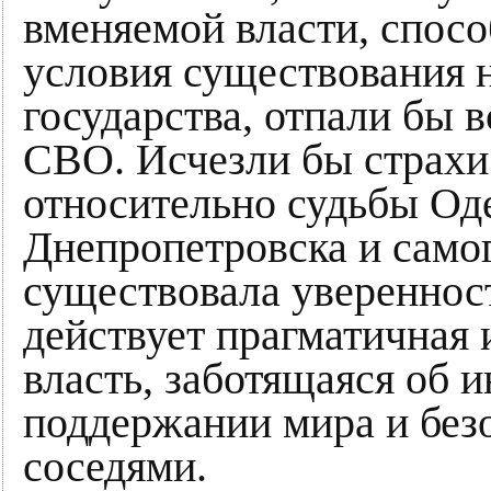
вменяемой власти, спос
условия существования 
государства, отпали бы 
СВО. Исчезли бы страхи
относительно судьбы Од
Днепропетровска и самог
существовала уверенност
действует прагматичная 
власть, заботящаяся об и
поддержании мира и без
соседями.