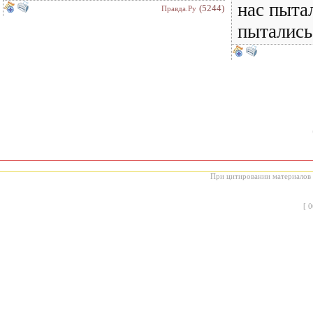
нас пыта
(5244)
Правда.Ру
пытались
При цитировании материалов с
[
0