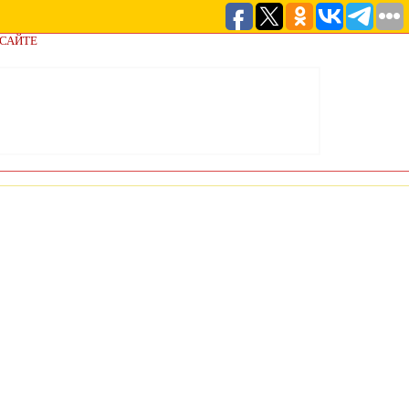
 САЙТЕ