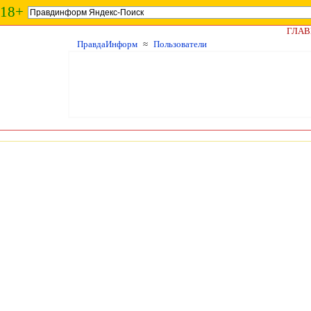
18+
ГЛАВ
ПравдаИнформ
≈
Пользователи