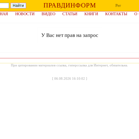
ПРАВДИНФОРМ
Рег
НАЯ
НОВОСТИ
ВИДЕО
СТАТЬИ
КНИГИ
КОНТАКТЫ
О
У Вас нет прав на запрос
При цитировании материалов ссылка, гиперссылка для Интернет, обязательна.
[
06.08.2026 16:10:02
]