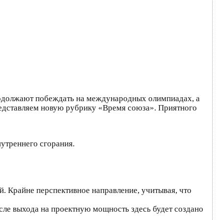
родолжают побеждать на международных олимпиадах, а
редставляем новую рубрику «Время союза». Приятного
утреннего сгорания.
 Крайне перспективное направление, учитывая, что
сле выхода на проектную мощность здесь будет создано