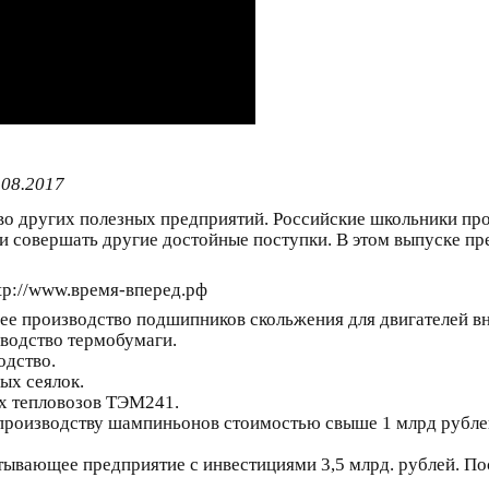
.08.2017
тво других полезных предприятий. Российские школьники п
и совершать другие достойные поступки. В этом выпуске п
ttp://www.время-вперед.рф
 производство подшипников скольжения для двигателей вн
водство термобумаги.
одство.
ых сеялок.
х тепловозов ТЭМ241.
производству шампиньонов стоимостью свыше 1 млрд рублей.
ывающее предприятие с инвестициями 3,5 млрд. рублей. По