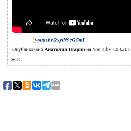
youtu.be/2xylN9cGCmI
Опубликовано
Анатолий Шарий
на YouTube 7.08.201
0м:56с