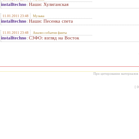
installtechno
Наши: Хулиганская
:
11.01.2011 23:48
Музыка
installtechno
Наши: Песенка спета
:
11.01.2011 23:48
Анализ события факты
installtechno
СЗФО: взгляд на Восток
:
При цитировании материалов с
[
0