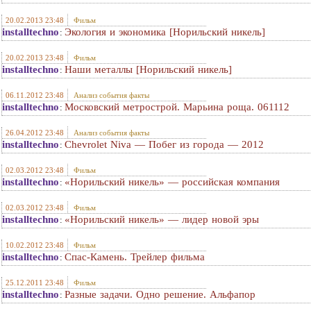
20.02.2013 23:48
Фильм
installtechno
Экология и экономика [Норильский никель]
:
20.02.2013 23:48
Фильм
installtechno
Наши металлы [Норильский никель]
:
06.11.2012 23:48
Анализ события факты
installtechno
Московский метрострой. Марьина роща. 061112
:
26.04.2012 23:48
Анализ события факты
installtechno
Chevrolet Niva — Побег из города — 2012
:
02.03.2012 23:48
Фильм
installtechno
«Норильский никель» — российская компания
:
02.03.2012 23:48
Фильм
installtechno
«Норильский никель» — лидер новой эры
:
10.02.2012 23:48
Фильм
installtechno
Спас-Камень. Трейлер фильма
:
25.12.2011 23:48
Фильм
installtechno
Разные задачи. Одно решение. Альфапор
: