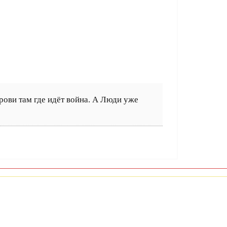
рови там где идёт война. А Люди уже