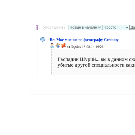
Упорядочить:
Re: Мое мнение по фотографу Стенину
от
Зарбек
13.08.14 16:26
Гаспадин Шурий... вы в данном сю
убитые другой специальности каки