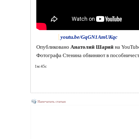
youtu.be/GqGN1AmUKqc
Опубликовано
Анатолий Шарий
на YouTube
Фотографа Стенина обвиняют в пособничест
1м:45с
Напечатать статью