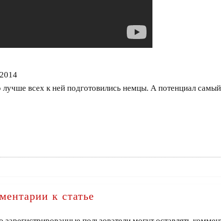
.2014
о лучше всех к ней подготовились немцы. А потенциал самы
ментарии к статье
о зарегистрированные пользователи могут оставлять коммен