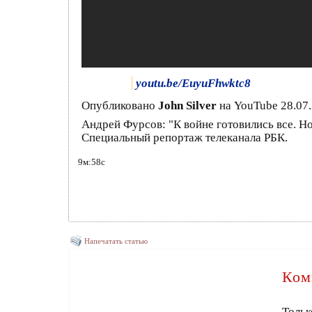
youtu.be/EuyuFhwktc8
Опубликовано
John Silver
на YouTube 28.07
Андрей Фурсов: "К войне готовились все. Н
Специальный репортаж телеканала РБК.
9м:58с
Напечатать статью
Ком
Тольк