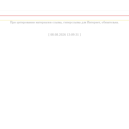
При цитировании материалов ссылка, гиперссылка для Интернет, обязательна.
[
08.08.2026 13:09:31
]