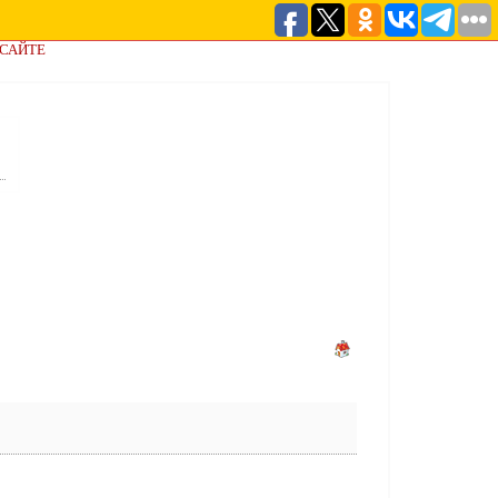
 САЙТЕ