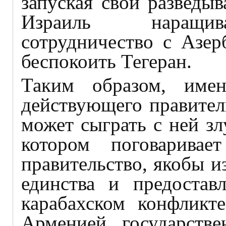
запуская свои разведы
Израиль наращива
сотрудничество с Азер
беспокоить Тегеран.
Таким образом, имен
действующего правител
может сыграть с ней з
котором поговаривае
правительство, якобы и
единства и предостав
карабахском конфликт
Арменией государстве