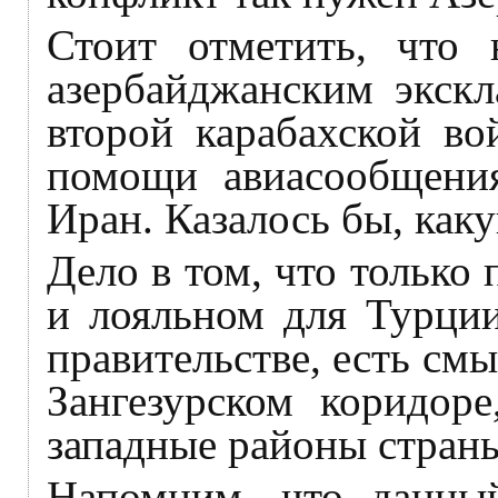
Стоит отметить, что 
азербайджанским экскл
второй карабахской во
помощи авиасообщения
Иран. Казалось бы, каку
Дело в том, что только
и лояльном для Турци
правительстве, есть см
Зангезурском коридоре
западные районы стран
Напомним, что данны