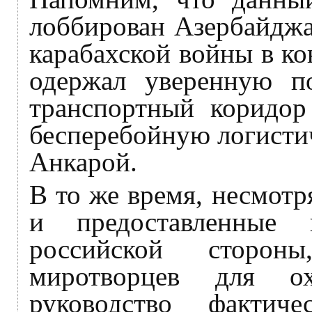
лоббирован Азербайджа
карабахской войны в ко
одержал уверенную по
транспортный коридор
бесперебойную логисти
Анкарой.
В то же время, несмот
и предоставленные 
российской стороны
миротворцев для ох
руководство фактиче