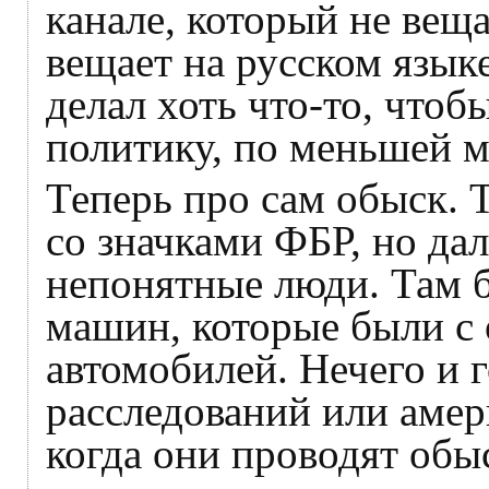
канале, который не вещ
вещает на русском языке
делал хоть что-то, что
политику, по меньшей ме
Теперь про сам обыск. 
со значками ФБР, но да
непонятные люди. Там б
машин, которые были с
автомобилей. Нечего и 
расследований или аме
когда они проводят обыс