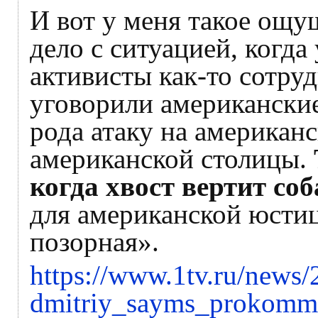
И вот у меня такое ощу
дело с ситуацией, когда
активисты как-то сотру
уговорили американские
рода атаку на американ
американской столицы.
когда хвост вертит со
для американской юстиц
позорная».
https://www.1tv.ru/news
dmitriy_sayms_prokomm