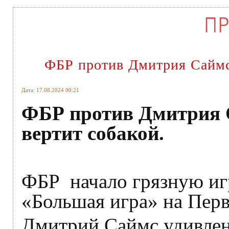
ФБР против Дмитрия Саймса
Дата: 17.08.2024 00:21
ФБР против Дмитрия С
вертит собакой.
ФБР начало грязную иг
«Большая игра» на Перв
Дмитрий Саймс удивлен 