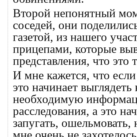
Второй непонятный момен
соседей, они поделилис
газетой, из нашего учас
прицепами, которые выв
представления, что это т
И мне кажется, что если
это начинает выглядеть 
необходимую информац
расследования, а это на
запугать, ошельмовать, 
мне очень не захотелос