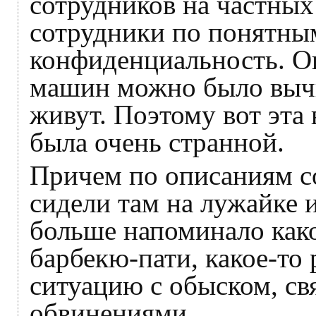
сотрудников на частных
сотрудники по понятны
конфиденциальность. Он
машин можно было вычис
живут. Поэтому вот эта 
была очень странной.
Причем по описаниям со
сидели там на лужайке и
больше напоминало како
барбекю-пати, какое-то 
ситуацию с обыском, с
обвинениями.