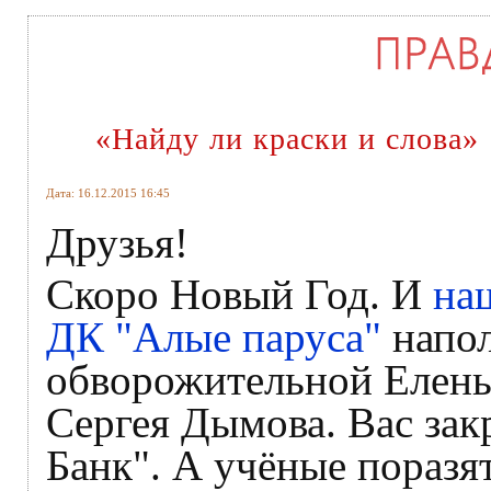
«Найду ли краски и слова»
Дата: 16.12.2015 16:45
Друзья!
Скоро Новый Год. И
на
ДК "Алые паруса"
напол
обворожительной Елены
Сергея Дымова. Вас зак
Банк". А учёные поразя