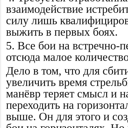
взаимодействие истреби
силу лишь квалифициро
выжить в первых боях.
5. Все бои на встречно-
отсюда малое количество
Дело в том, что для сбит
увеличить время стрель
манёвр теряет смысл и на
переходить на горизонта
выше. Он для этого и со
бои на горизонталях. Но