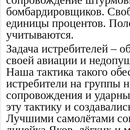
бомбардировщиков. Своб
единицы процентов. Полё
учитываются.
Задача истребителей – о
своей авиации и недопу
Наша тактика такого обе
истребители на группы 
сопровождения и ударны
эту тактику и создавали
Лучшими самолётами со
линейка Яков, лёгких и