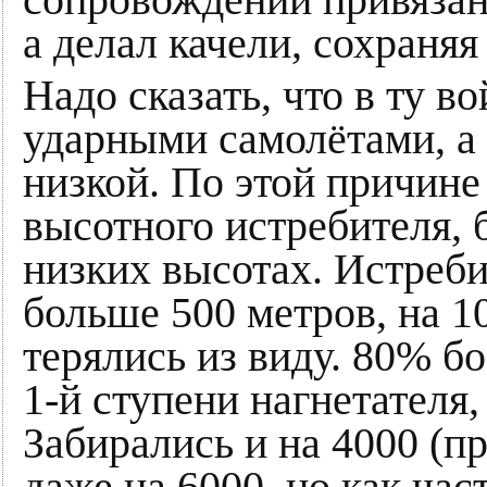
а делал качели, сохраняя
Надо сказать, что в ту в
ударными самолётами, а 
низкой. По этой причине
высотного истребителя, 
низких высотах. Истреб
больше 500 метров, на 
терялись из виду. 80% б
1-й ступени нагнетателя,
Забирались и на 4000 (п
даже на 6000, но как час