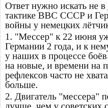
Ответ нужно искать не в
тактике ВВС СССР и Герм
войны у немецких лётчи
1. "Мессер" к 22 июня у
Германии 2 года, и к нем
у наших в процессе боёв
на новые, и времени на 
рефлексов часто не хват
больше.
2. Двигатель "мессера" 
лучше, чем у советских 