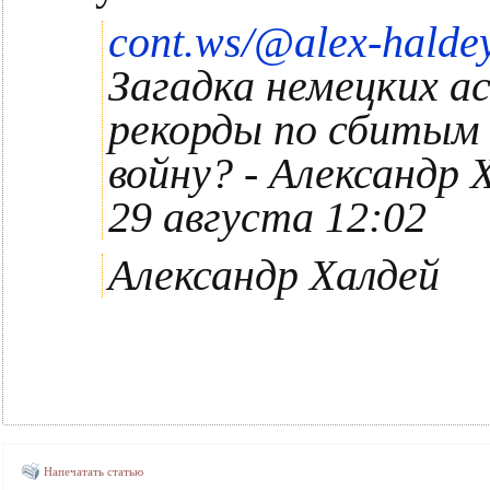
cont.ws/@alex-halde
Загадка немецких а
рекорды по сбитым
войну? - Александр
29 августа 12:02
Александр Халдей
Напечатать статью