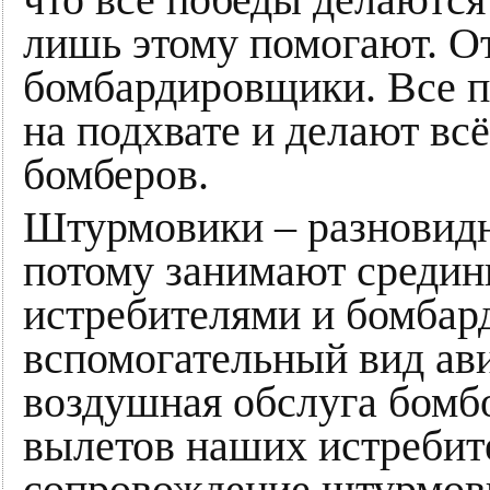
лишь этому помогают. О
бомбардировщики. Все п
на подхвате и делают вс
бомберов.
Штурмовики – разновидн
потому занимают средин
истребителями и бомба
вспомогательный вид ави
воздушная обслуга бомбо
вылетов наших истребите
сопровождение штурмови