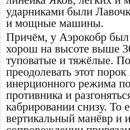
ударниками были Лавоч
и мощные машины.
Причём, у Аэрокобр был 
хорош на высоте выше 3
туповатые и тяжёлые. П
преодолевать этот порок
инерционного режима по
противника и разгонятьс
кабрировании снизу. То 
вертикальный манёвр и и
сопровождении привязан