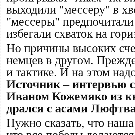
выходили "мессеру" в хв
"мессеры" предпочитали
избегали схваток на гори
Но причины высоких сче
немцев в другом. Прежде
и тактике. И на этом над
Источник – интервью с
Иваном Кожемяко из к
дрался с асами Люфтв
Нужно сказать, что наша 
что все победы делаются 