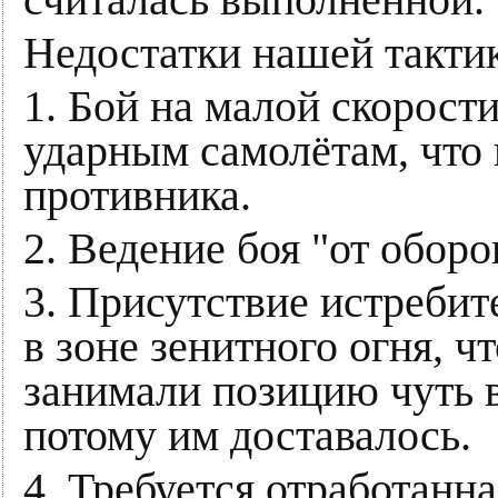
Недостатки нашей такти
1. Бой на малой скорости
ударным самолётам, что 
противника.
2. Ведение боя "от обор
3. Присутствие истреби
в зоне зенитного огня, 
занимали позицию чуть в
потому им доставалось.
4. Требуется отработанна