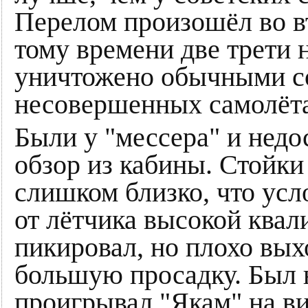
Перелом произошёл во в
тому времени две трети 
уничтожено обычными с
несовершенных самолёт
Были у "мессера" и недо
обзор из кабины. Стойк
слишком близко, что усл
от лётчика высокой ква
пикировал, но плохо вых
большую просадку. Был 
проигрывал "Якам" на ви