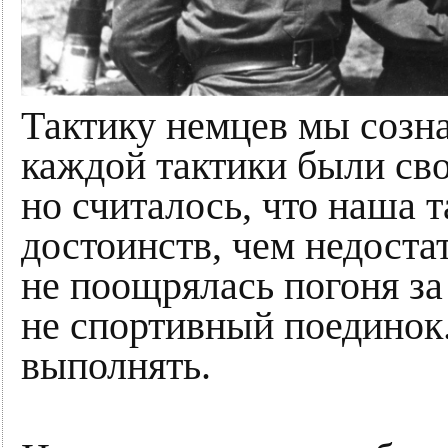
Тактику немцев мы созна
каждой тактики были сво
но считалось, что наша 
достоинств, чем недоста
не поощрялась погоня з
не спортивный поединок. 
выполнять.