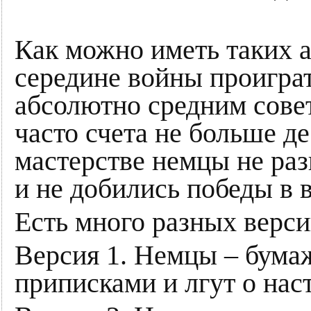
Как можно иметь таких а
середине войны проиграт
абсолютно средним сов
часто счета не больше д
мастерстве немцы не ра
и не добились победы в 
Есть много разных верси
Версия 1. Немцы – бума
приписками и лгут о нас