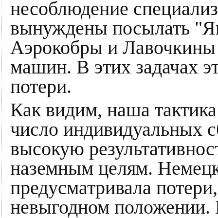
несоблюдение специализ
вынуждены посылать "Як
Аэрокобры и Лавочкины
машин. В этих задачах э
потери.
Как видим, наша тактика
число индивидуальных сб
высокую результативнос
наземным целям. Немецк
предусматривала потери, 
невыгодном положении. 