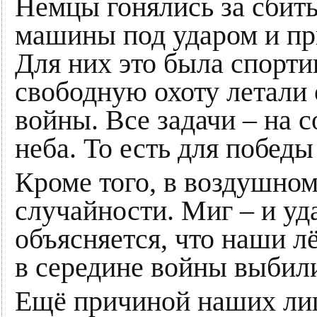
Немцы гонялись за сбит
машины под ударом и при
Для них это была спорти
свободную охоту летали о
войны. Все задачи – на 
неба. То есть для победы
Кроме того, в воздушно
случайности. Миг – и у
объясняется, что наши л
в середине войны выбил
Ещё причиной наших лиш