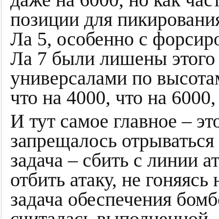
позиции для пикирования
Ла 5, особенно с форсир
Ла 7 были лишены этого
универсалами по высотам
что на 4000, что на 6000,
И тут самое главное – э
запрещалось отрываться
задача – сбить с линии а
отбить атаку, не гоняясь
задача обеспечения бом
считалась выполненной.