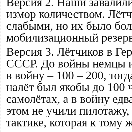
Версия 2. Наши завалили
измор количеством. Лёт
слабыми, но их было бол
мобилизационный резерв
Версия 3. Лётчиков в Ге
СССР. До войны немцы и
в войну – 100 – 200, тог
налёт был якобы до 100 
самолётах, а в войну едв
этом не учили пилотажу,
тактике, которая к тому 