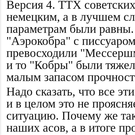
Версия 4. ТТХ советских
немецким, а в лучшем с
параметрам были равны.
"Аэрокобра" с писсуаром
превосходили "Мессерш
и то "Кобры" были тяжел
малым запасом прочност
Надо сказать, что все э
и в целом это не проясня
ситуацию. Почему же та
наших асов, а в итоге пр