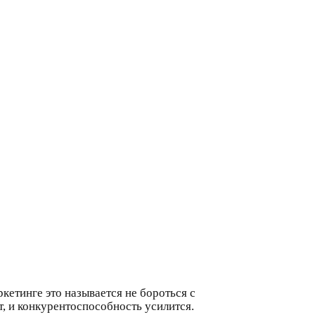
ркетинге это называется не бороться с
т, и конкурентоспособность усилится.