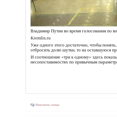
Владимир Путин во время голосования по в
Kremlin.ru
Уже одного этого достаточно, чтобы понять
отбросить долю шутки, то на оставшуюся пр
И соотношение «три к одному» здесь показ
несопоставимостях по привычным параметрам
Напечатать статью