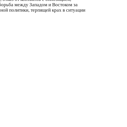
 борьба между Западом и Востоком за
рной политики, терпящей крах в ситуации