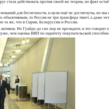
уг стала действовать против своей же теории, но факт остаё
нований для беспечности, и цели ещё не достигнуты, но мы с
объективным, то Россия не три трансфера тянет, а даже че
 та же, что в Сирии, Белоруссии и России.
з активов. Но Гуайдо до сих пор не президент, и это говори
хуже, чем оценка ВВП по паритету покупательской способно