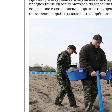
предпочтение силовых методов подавления п
вовлечение в свои союзы, капризность, упр
обострения борьбы за власть, и засорённост