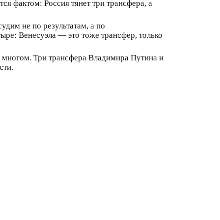
тся фактом: Россия тянет три трансфера, а
удим не по результатам, а по
тыре: Венесуэла — это тоже трансфер, только
т о многом. Три трансфера Владимира Путина и
сти.