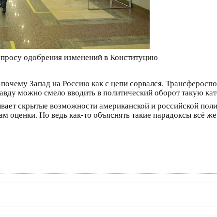
опросу одобрения изменений в Конституцию
, почему Запад на Россию как с цепи сорвался. Трансферос
авду можно смело вводить в политический оборот такую ка
ывает скрытые возможности американской и российской поли
 оценки. Но ведь как-то объяснять такие парадоксы всё же