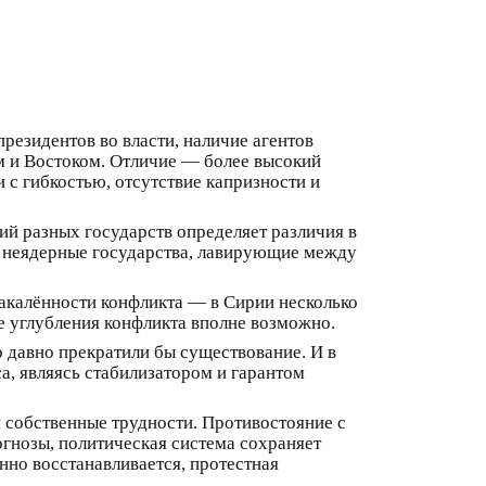
резидентов во власти, наличие агентов
м и Востоком. Отличие — более высокий
 с гибкостью, отсутствие капризности и
ий разных государств определяет различия в
е неядерные государства, лавирующие между
накалённости конфликта — в Сирии несколько
ае углубления конфликта вполне возможно.
о давно прекратили бы существование. И в
а, являясь стабилизатором и гарантом
и собственные трудности. Противостояние с
огнозы, политическая система сохраняет
нно восстанавливается, протестная