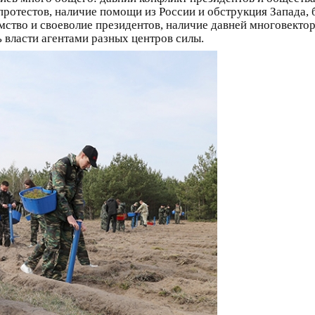
ротестов, наличие помощи из России и обструкция Запада,
ямство и своеволие президентов, наличие давней многовекто
ь власти агентами разных центров силы.