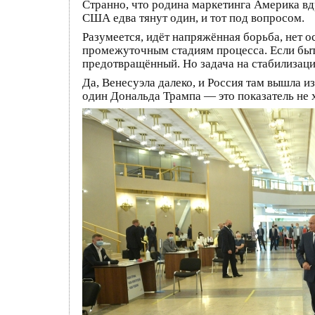
Странно, что родина маркетинга Америка вдр
США едва тянут один, и тот под вопросом.
Разумеется, идёт напряжённая борьба, нет ос
промежуточным стадиям процесса. Если быть 
предотвращённый. Но задача на стабилизацию
Да, Венесуэла далеко, и Россия там вышла и
один Дональда Трампа — это показатель не 