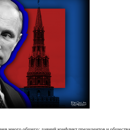
ев много общего: давний конфликт президентов и общества, 