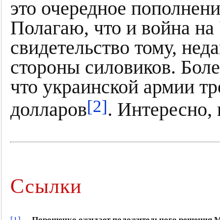
это очередное пополнени
Полагаю, что и война на
свидетельство тому, нед
стороны силовиков. Боле
что украинской армии тр
[2]
долларов
. Интересно,
Ссылки
[1]
–
Порошенко ожидает положительного решения М