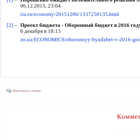
06.12.2015, 23:04
ria.ru/economy/20151206/1337250135.html
[2]
–
Проект бюджета - Оборонный бюджет в 2016 году
6 декабря в 18:13
zn.ua/ECONOMICS/oboronnyy-byudzhet-v-2016-godu-
Напечатать статью
Коммен