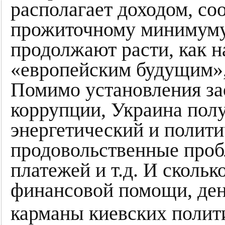
располагает доходом, с
прожиточному минимуму
продолжают расти, как н
«европейским будущим»,
Помимо установления зао
коррупции, Украина полу
энергетический и полити
продовольственные проб
платежей и т.д. И сколь
финансовой помощи, день
карманы киевских полит