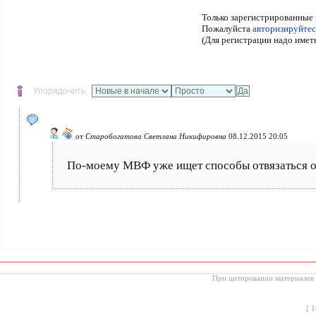
Только зарегистрированные 
Пожалуйста
авторизируйтес
(Для регистрации надо имет
Упорядочить:
от
Старобогатова Светлана Никифировна
08.12.2015 20:05
По-моему МВФ уже ищет способы отвязаться от
При цитировании материалов с
[
1