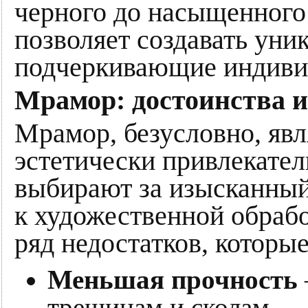
черного до насыщенного 
позволяет создавать уни
подчеркивающие индивид
Мрамор: достоинства и
Мрамор, безусловно, явл
эстетически привлекател
выбирают за изысканный
к художественной обрабо
ряд недостатков, которые
Меньшая прочность
трещинам и сколам.