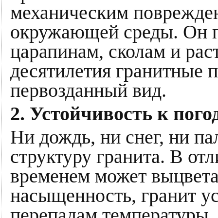
механическим поврежде
окружающей среды. Он п
царапинам, сколам и рас
десятилетия гранитные 
первозданный вид.
2. Устойчивость к пог
Ни дождь, ни снег, ни п
структуру гранита. В от
временем может выцвета
насыщенность, гранит ус
перепадам температуры. 