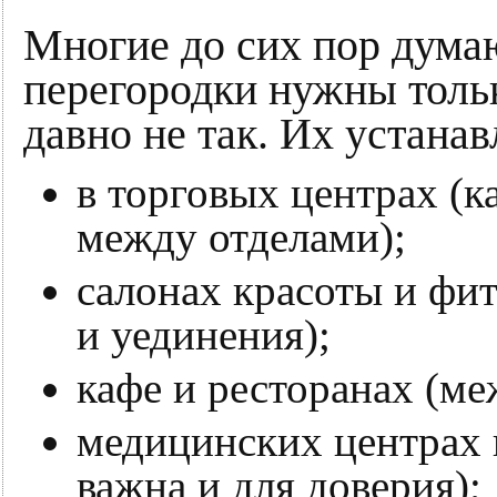
Многие до сих пор думаю
перегородки нужны тольк
давно не так. Их устана
в торговых центрах (к
между отделами);
салонах красоты и фит
и уединения);
кафе и ресторанах (ме
медицинских центрах 
важна и для доверия);