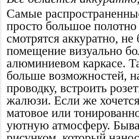
Самые распространенны
просто большое полотно 
смотрятся аккуратно, не 
помещение визуально бо
алюминиевом каркасе. Т
больше возможностей, н
проводку, встроить розет
жалюзи. Если же хочется
матовое или тонированно
уютную атмосферу. Быва
рисунком, который нанос