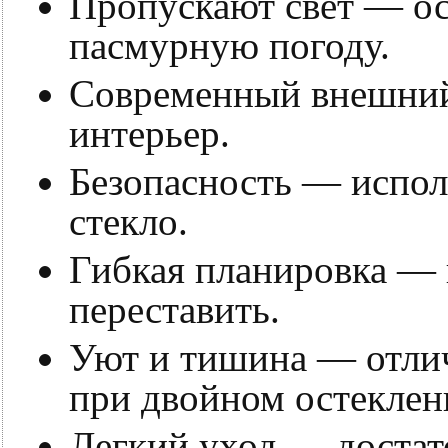
Пропускают свет — ос
пасмурную погоду.
Современный внешний
интерьер.
Безопасность — исполь
стекло.
Гибкая планировка — 
переставить.
Уют и тишина — отлич
при двойном остеклен
Легкий уход — достат