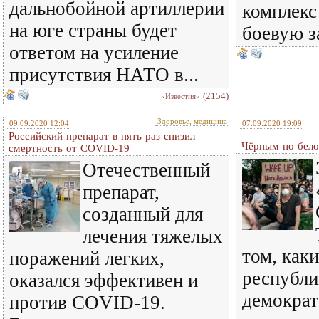
дальнобойной артиллерии
комплекс
на юге страны будет
боевую за
ответом на усиление
присутствия НАТО в...
(2154)
«Известия»
Здоровье, медицина
09.09.2020 12:04
07.09.2020 19:09
Российский препарат в пять раз снизил
Чёрным по бел
смертность от COVID-19
Отечественный
препарат,
созданный для
лечения тяжелых
том, каки
поражений легких,
республи
оказался эффективен и
демократ
против COVID-19.