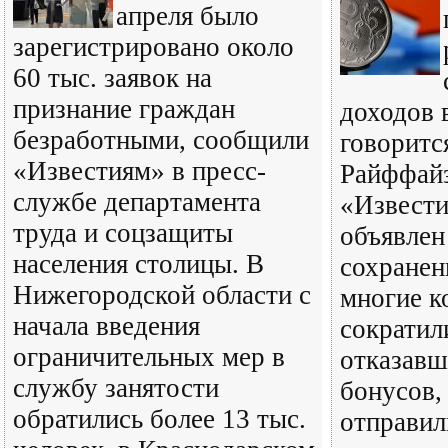
апреля было
зарегистрировано около
60 тыс. заявок на
признание граждан
доходов 
безработными, сообщили
говоритс
«Известиям» в пресс-
Райффайз
службе департамента
«Извести
труда и соцзащиты
объявлен
населения столицы. В
сохранен
Нижегородской области с
многие к
начала введения
сократил
ограничительных мер в
отказавш
службу занятости
бонусов,
обратились более 13 тыс.
отправил