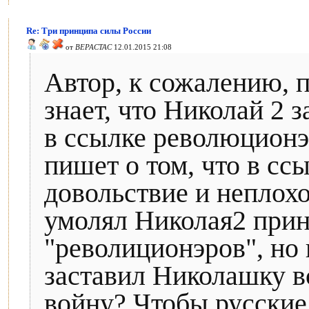
Re: Три принципа силы России
от
BEPACTAC
12.01.2015 21:08
Автор, к сожалению, п
знает, что Николай 2 з
в ссылке революционэ
пишет о том, что в сс
довольствие и неплох
умолял Николая2 прин
"револиционэров", но 
заставил Николашку в
войну? Чтобы русские