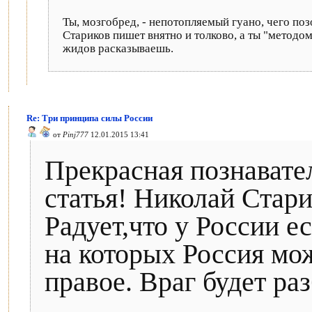
Ты, мозгобред, - непотопляемый гуано, чего по
Стариков пишет внятно и толково, а ты "методо
жидов расказываешь.
Re: Три принципа силы России
от
Pinj777
12.01.2015 13:41
Прекрасная познавате
статья! Николай Стари
Радует,что у России е
на которых Россия мо
правое. Враг будет раз