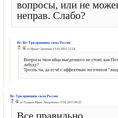
вопросы, или не може
неправ. Слабо?
Re: Re: Три принципа силы России
от
Ирина Сергеевна
13.01.2015 22:54
Вопросы твои яйца выеденного не стоят, как Пе
лабуду?
Тролль ты, да есчё с аффектным логотипом "жид
Re: Три принципа силы России
от
Гагарин Юрий Эдуардович
13.01.2015 00:32
Все правильно.