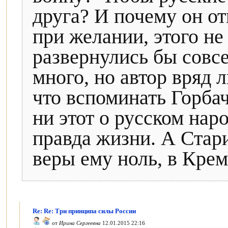
друга? И почему он отк
при желании, этого не
развернулись бы совс
много, но автор вряд л
что вспоминать Горбач
ни этот о русском наро
правда жизни. А Стар
веры ему ноль, в Кре
Re: Re: Три принципа силы России
от
Ирина Сергеевна
12.01.2015 22:16