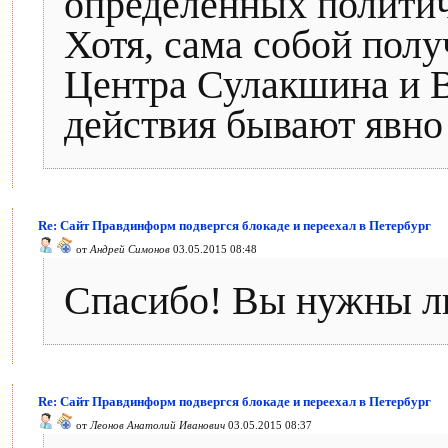
определённых политич
Хотя, сама собой полу
Центра Сулакшина и В
действия бывают явно
Re: Сайт Правдинформ подвергся блокаде и переехал в Петербург
от
Андрей Симонов
03.05.2015 08:48
Спасибо! Вы нужны лю
Re: Сайт Правдинформ подвергся блокаде и переехал в Петербург
от
Леонов Анатолий Иванович
03.05.2015 08:37