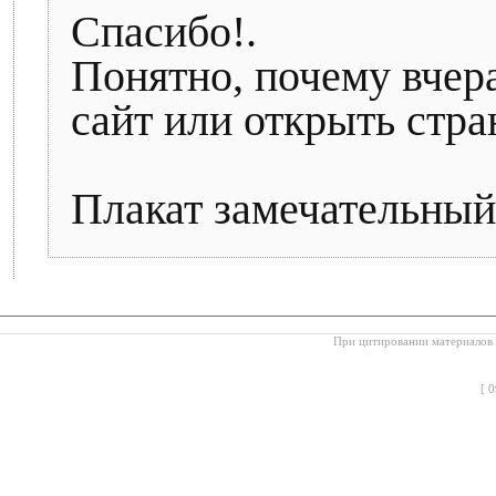
Спасибо!.
Понятно, почему вчера
сайт или открыть стра
Плакат замечательный,
При цитировании материалов с
[
0