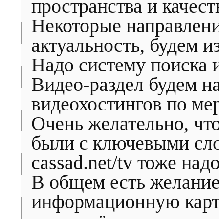
пространства и качест
Некоторые направлени
актуальность, будем и
Надо систему поиска 
Видео-раздел будем н
видеохостингов по мер
Очень желательно, что
были с ключевыми сл
cassad.net/tv тоже над
В общем есть желание
информационную карти