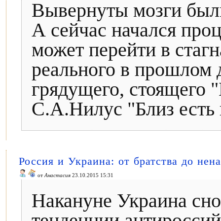
Вывернуты мозги были
А сейчас начался про
может перейти в стагн
реального в прошлом 
грядущего, стоящего "
С.А.Нилус "Близ есть 
Россия и Украина: от братства до не
от
Анастасия
23.10.2015 15:31
Накануне Украина сно
тенденции антироссий