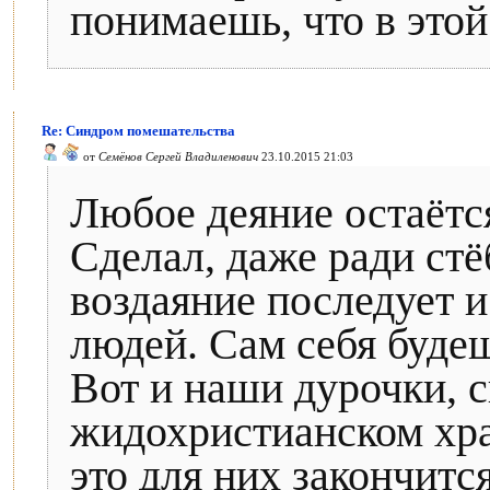
понимаешь, что в этой 
Re: Синдром помешательства
от
Семёнов Сергей Владиленович
23.10.2015 21:03
Любое деяние остаётс
Сделал, даже ради стё
воздаяние последует и 
людей. Сам себя будеш
Вот и наши дурочки, 
жидохристианском хра
это для них закончится