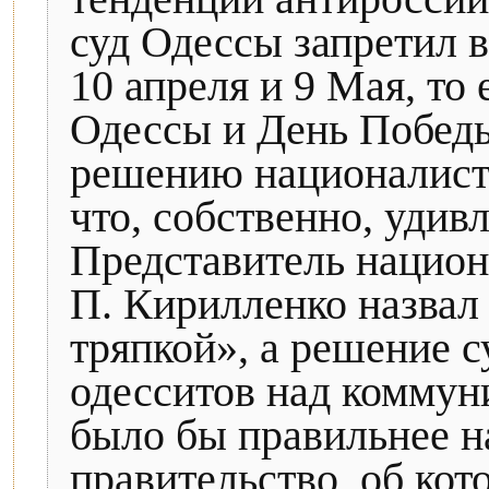
суд Одессы запретил 
10 апреля и 9 Мая, то
Одессы и День Победы
решению националисти
что, собственно, удив
Представитель национ
П. Кирилленко назвал
тряпкой», а решение с
одесситов над коммун
было бы правильнее н
правительство, об кот