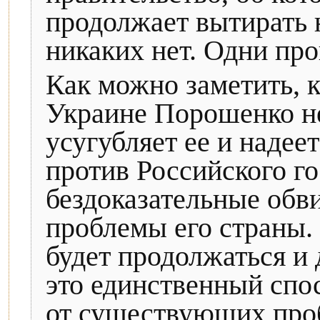
продолжает вытирать 
никаких нет. Одни про
Как можно заметить, 
Украине Порошенко не 
усугубляет ее и надее
против Российского го
бездоказательные обв
проблемы его страны.
будет продолжаться и 
это единственный спо
от существующих про