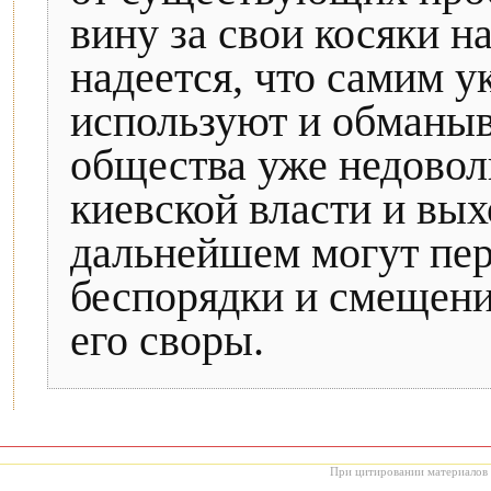
вину за свои косяки н
надеется, что самим у
используют и обманыв
общества уже недовол
киевской власти и вых
дальнейшем могут пер
беспорядки и смещен
его своры.
При цитировании материалов с