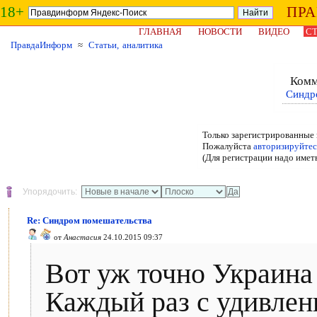
18+
ПР
ГЛАВНАЯ
НОВОСТИ
ВИДЕО
СТ
ПравдаИнформ
≈
Статьи, аналитика
Комм
Синдр
Только зарегистрированные 
Пожалуйста
авторизируйтес
(Для регистрации надо имет
Упорядочить:
Re: Синдром помешательства
от
Анастасия
24.10.2015 09:37
Вот уж точно Украина 
Каждый раз с удивлен