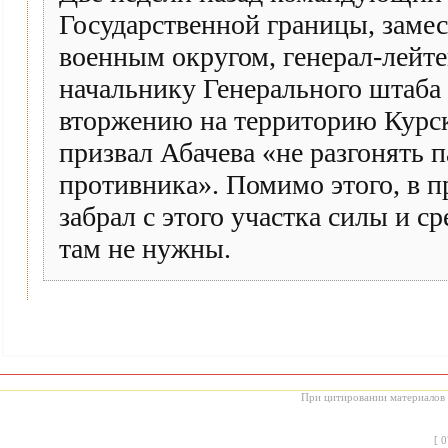
Государственной границы, заме
военным округом, генерал-лейт
начальнику Генерального штаба 
вторжению на территорию Курско
призвал Абачева «не разгонять 
противника». Помимо этого, в 
забрал с этого участка силы и с
там не нужны.
При цитировании материалов с
[
0