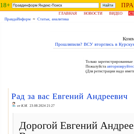
18+
ПР
ГЛАВНАЯ
НОВОСТИ
ВИДЕО
СТ
ПравдаИнформ
≈
Статьи, аналитика
Комм
Прошляпили? ВСУ вторглись в Курскую
Только зарегистрированные 
Пожалуйста
авторизируйтес
(Для регистрации надо имет
Рад за вас Евгений Андреевич
от
К.М.
23.08.2024 21:27
Дорогой Евгений Андрее