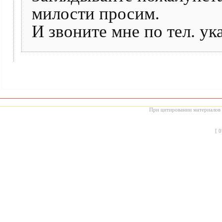
милости просим.
И звоните мне по тел. ук
При цитировании материалов с
[
0