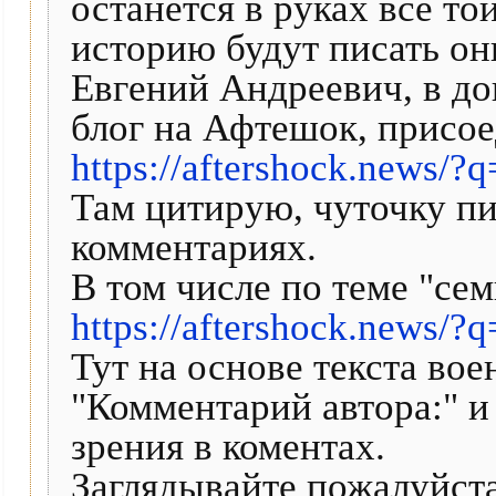
останется в руках всё то
историю будут писать он
Евгений Андреевич, в д
блог на Афтешок, присо
https://aftershock.news/?
Там цитирую, чуточку пи
комментариях.
В том числе по теме "сем
https://aftershock.news/
Тут на основе текста вое
"Комментарий автора:" 
зрения в коментах.
Заглядывайте пожалуйста