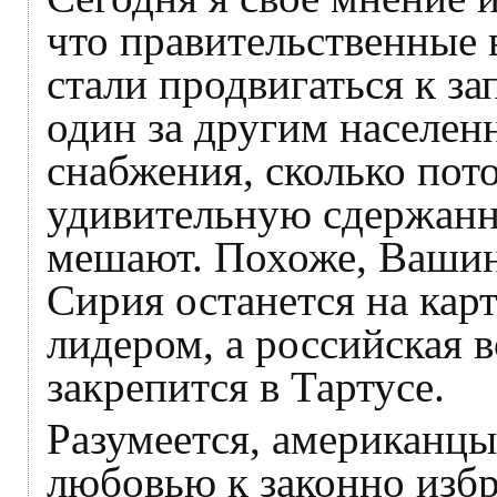
что правительственные 
стали продвигаться к за
один за другим населен
снабжения, сколько по
удивительную сдержанн
мешают. Похоже, Вашинг
Сирия останется на кар
лидером, а российская 
закрепится в Тартусе.
Разумеется, американцы
любовью к законно изб