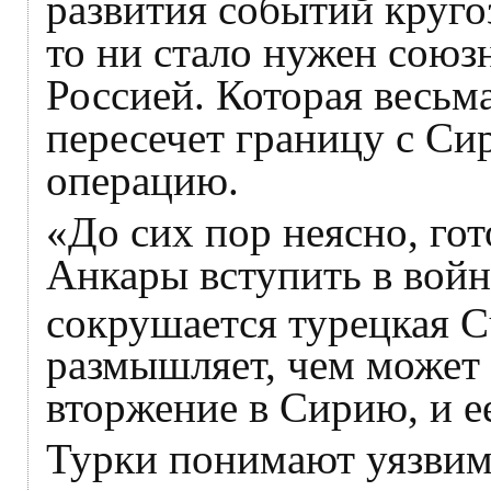
развития событий кругоз
то ни стало нужен союз
Россией. Которая весьм
пересечет границу с Си
операцию.
«До сих пор неясно, го
Анкары вступить в войн
сокрушается турецкая C
размышляет, чем может 
вторжение в Сирию, и 
Турки понимают уязвимо