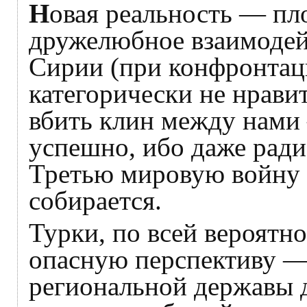
Н
овая реальность — пло
дружелюбное взаимодей
Сирии (при конфронтац
категорически не нравит
вбить клин между нами 
успешно, ибо даже ради
Третью мировую войну р
собирается.
Турки, по всей вероятно
опасную перспективу —
региональной державы д