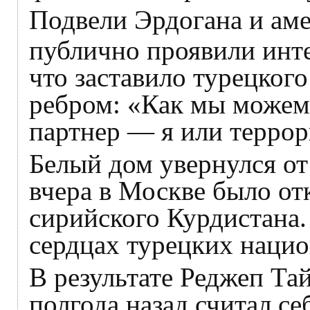
Подвели Эрдогана и ам
публично проявили инт
что заставило турецког
ребром: «Как мы можем
партнер — я или терро
Белый дом увернулся от
вчера в Москве было от
сирийского Курдистана.
сердцах турецких нацио
В результате Реджеп Та
полгода назад считал с