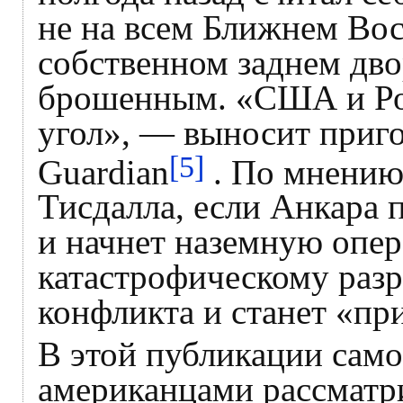
не на всем Ближнем Вост
собственном заднем дво
брошенным. «США и Рос
угол», — выносит приго
[5]
Guardian
. По мнению
Тисдалла, если Анкара
и начнет наземную опер
катастрофическому раз
конфликта и станет «пр
В этой публикации само
американцами рассматри