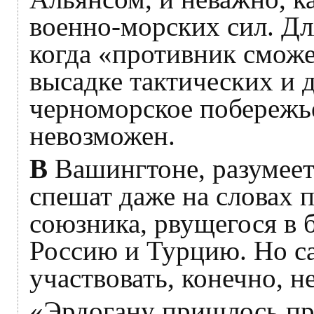
военно-морских сил. Дл
когда «противник сможе
высадке тактических и 
черноморское побережь
невозможен.
В
Вашингтоне, разумеетс
спешат даже на словах 
союзника, рвущегося в б
Россию и Турцию. Но с
участвовать, конечно, не
«Эрдогану пришлось пр