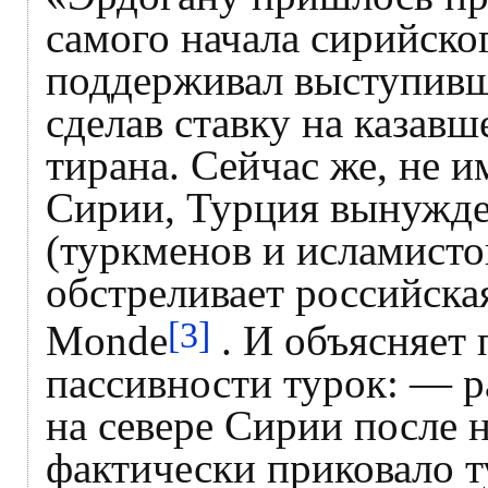
самого начала сирийско
поддерживал выступивш
сделав ставку на казав
тирана. Сейчас же, не и
Сирии, Турция вынужден
(туркменов и исламисто
обстреливает российска
[3]
Monde
. И объясняет
пассивности турок: — 
на севере Сирии после 
фактически приковало т