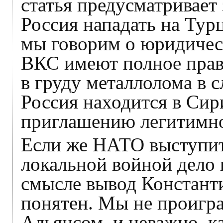
статья предусматривает 
Россия нападать на Тур
мы говорим о юридическ
ВКС имеют полное прав
в груду металлолома в с
Россия находится в Сир
приглашению легитимно
Если же НАТО выступит
локальной войной дело 
смысле вывод Константи
понятен. Мы не проигра
Альянсом, и неважно, 