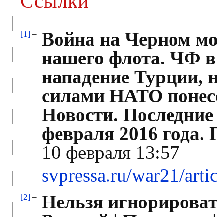
Ссылки
Война на Черном мо
[1]
–
нашего флота. ЧФ в
нападение Турции, н
силами НАТО понесе
Новости. Последние 
февраля 2016 года. 
10 февраля 13:57
svpressa.ru/war21/arti
Нельзя игнорироват
[2]
–