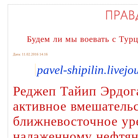
Будем ли мы воевать с Тур
Дата: 11.02.2016 14:16
pavel-shipilin.livej
Реджеп Тайип Эрдога
активное вмешательс
ближневосточное ур
налаженному нефтян