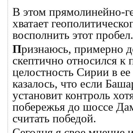
В этом прямолинейно-ге
хватает геополитическо
восполнить этот пробел
П
ризнаюсь, примерно до
скептично относился к 
целостность Сирии в ее
казалось, что если Баш
установит контроль хот
побережья до шоссе Дам
считать победой.
Сегодня я свое мнение и