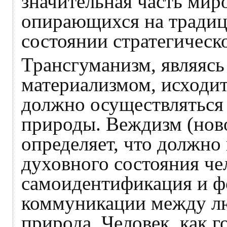
значительная часть мир
опирающихся на традиц
состоянии стратегическ
Трансгуманизм, являясь
материализмом, исходит 
должно осуществляться 
природы. Веждизм (ново
определяет, что должно
духовного состояния че
самоидентификация и ф
коммуникации между лю
природа. Человек, как г