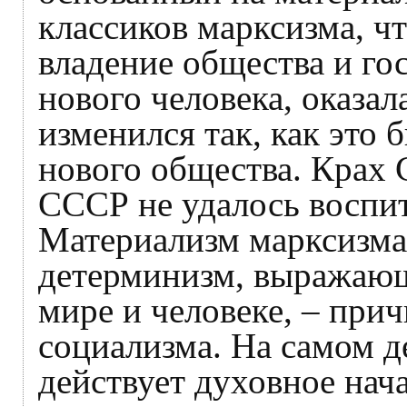
классиков марксизма, ч
владение общества и го
нового человека, оказа
изменился так, как это
нового общества. Крах 
СССР не удалось воспит
Материализм марксизма
детерминизм, выражающ
мире и человеке, – при
социализма. На самом д
действует духовное нач