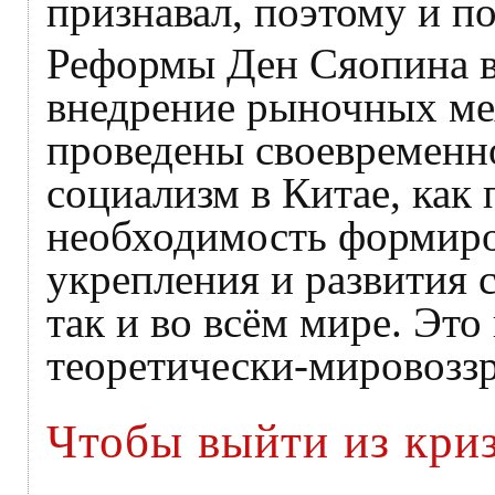
признавал, поэтому и п
Реформы Ден Сяопина в
внедрение рыночных ме
проведены своевременно
социализм в Китае, как
необходимость формиро
укрепления и развития с
так и во всём мире. Эт
теоретически-мировозз
Чтобы выйти из криз