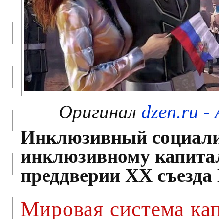
Оригинал
dzen.ru 
Инклюзивный социали
инклюзивному капита
преддверии XX съезда
Мировая система кап