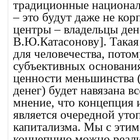
традиционные националь
– это будут даже не ко
центры – владельцы дене
В.Ю.Катасонову]. Такая
для человечества, потом
субъективных основания
ценности меньшинства 
денег) будет навязана в
мнение, что концепция
является очередной уто
капитализма. Мы с этим
концепцию можно реализ