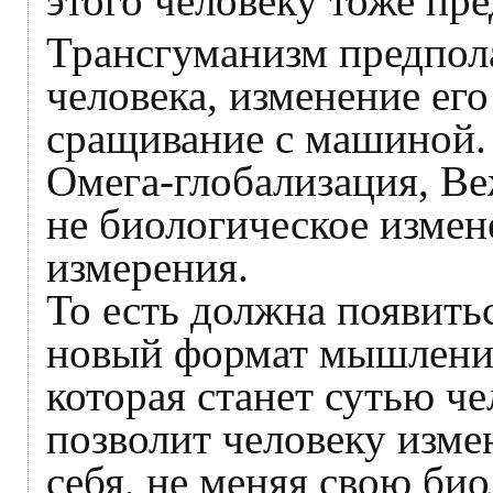
этого человеку тоже пре
Трансгуманизм предпол
человека, изменение ег
сращивание с машиной.
Омега-глобализация, Ве
не биологическое измен
измерения.
То есть должна появить
новый формат мышления
которая станет сутью ч
позволит человеку изме
себя, не меняя свою би