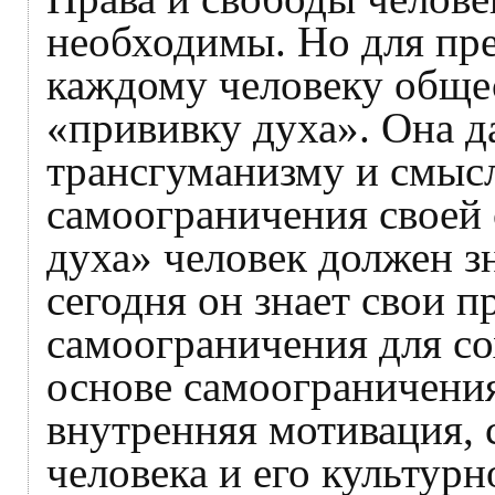
необходимы. Но для пре
каждому человеку общес
«прививку духа». Она д
трансгуманизму и смысл
самоограничения своей
духа» человек должен зн
сегодня он знает свои п
самоограничения для со
основе самоограничения 
внутренняя мотивация, 
человека и его культур