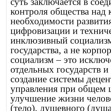
суть заключается в сое
контроля общества над 
необходимости развития
цифровизации и технич
инклюзивный социализм 
государства, а не корп
социализм – это исключ
отдельных государств и
создание системы децен
управления при общем 
улучшение жизни челове
(тело), душевного (душа