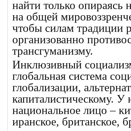
найти только опираясь 
на общей мировоззренче
чтобы силам традиции р
организованно противо
трансгуманизму.
Инклюзивный социализм
глобальная система соц
глобализации, альтерн
капиталистическому. У 
национальное лицо – ки
иранское, британское, б