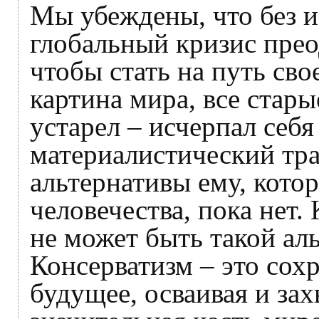
Мы убеждены, что без 
глобальный кризис преод
чтобы стать на путь св
картина мира, все стар
устарел – исчерпал себ
материалистический тра
альтернативы ему, кото
человечества, пока нет
не может быть такой ал
Консерватизм – это сох
будущее, осваивая и зах