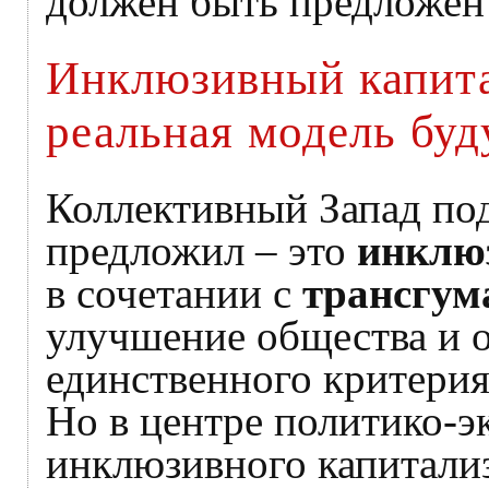
должен быть предложен 
Инклюзивный капита
реальная модель буд
Коллективный Запад по
предложил – это
инклю
в сочетании с
трансгум
улучшение общества и о
единственного критерия
Но в центре политико-
инклюзивного капитализ