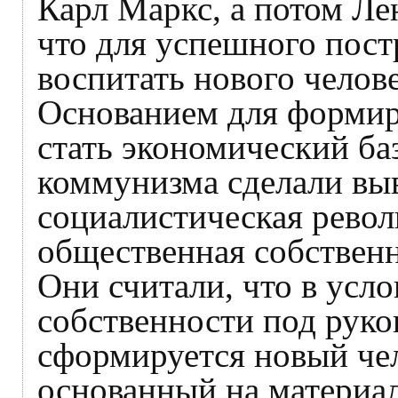
Карл Маркс, а потом Ле
что для успешного пос
воспитать нового челов
Основанием для формир
стать экономический ба
коммунизма сделали вы
социалистическая револ
общественная собственн
Они считали, что в усл
собственности под рук
сформируется новый чел
основанный на материа