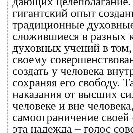
дающих целеполагание.
гигантский опыт создан
традиционные духовные
сложившиеся в разных к
духовных учений в том,
своему совершенствова
создать у человека вну
сохраняя его свободу. Т
наказания от высших си
человеке и вне человека
самоограничение своей 
эта надежда – голос сов