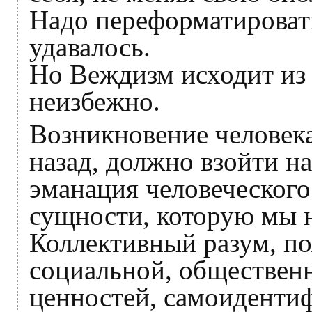
Надо переформатировать
удавалось.
Но Веждизм исходит из 
неизбежно.
Возникновение человека
назад, должно взойти н
эманация человеческого
сущности, которую мы 
Коллективный разум, по
социальной, общественн
ценностей, самоиденти