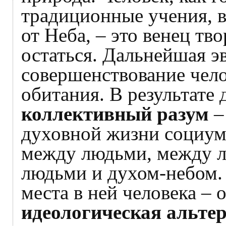
традиционные учения, в
от Неба, – это венец тв
остаться. Дальнейшая э
совершенствование чело
обитания. В результате
коллективный разум
–
духовной жизни социум
между людьми, между л
людьми и духом-небом.
места в ней человека –
идеологическая альте