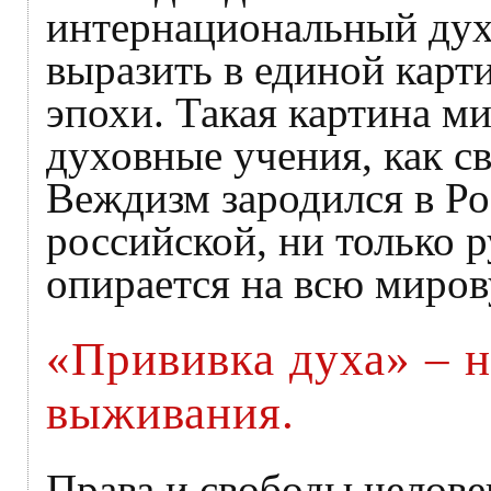
интернациональный дух
выразить в единой карт
эпохи. Такая картина 
духовные учения, как с
Веждизм зародился в Рос
российской, ни только 
опирается на всю миро
«Прививка духа» – 
выживания.
Права и свободы человек