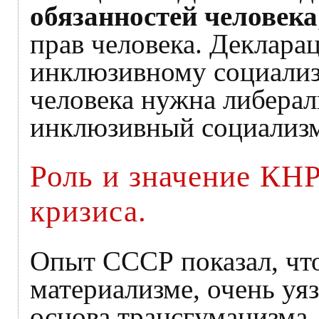
обязанностей человека
прав человека. Деклара
инклюзивному социализм
человека нужна либерал
инклюзивный социализм 
Роль и значение КНР
кризиса.
Опыт СССР показал, чт
материализме, очень уя
основа трансгуманизма, 