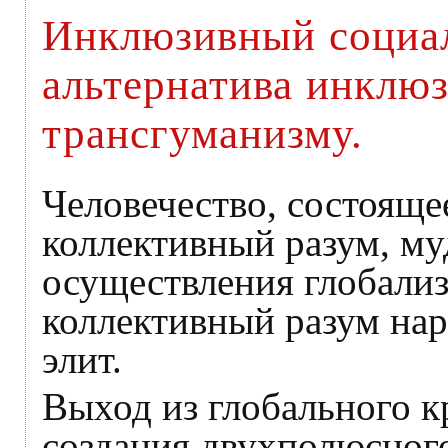
Инклюзивный социал
альтернатива инклю
трансгуманизму.
Человечество, состоящее
коллективный разум, м
осуществления глобализ
коллективный разум нар
элит.
Выход из глобального к
создания двухполюсного