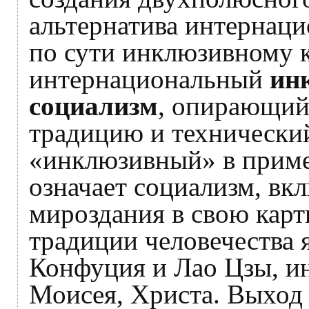
альтернатива интернац
по сути инклюзивному к
интернациональный
ин
социализм
, опирающий
традицию и технический
«инклюзивный» в приме
означает социализм, в
мироздания в свою кар
традиции человечества 
Конфуция и Лао Цзы, и
Моисея, Христа. Выход 