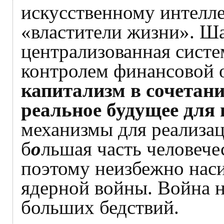
искусственному интелле
«властители жизни». Ша
централизованная систе
контролем финансовой 
капитализм в сочетани
реальное будущее для 
механизмы для реализац
б
о
льшая часть человечес
поэтому неизбежно наси
ядерной войны. Война н
больших бедствий.