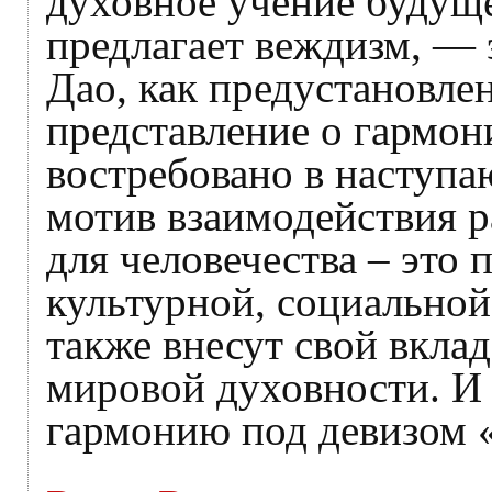
духовное учение будуще
предлагает веждизм, — 
Дао, как предустановле
представление о гармон
востребовано в наступ
мотив взаимодействия р
для человечества – это
культурной, социальной
также внесут свой вкла
мировой духовности. И 
гармонию под девизом «