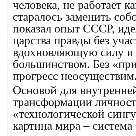
человека, не работает к
старалось заменить собо
показал опыт СССР, ид
царства правды без уча
вдохновляющую силу и 
большинством. Без «пр
прогресс неосуществим
Основой для внутренне
трансформации личности
«технологической сингу
картина мира – систем