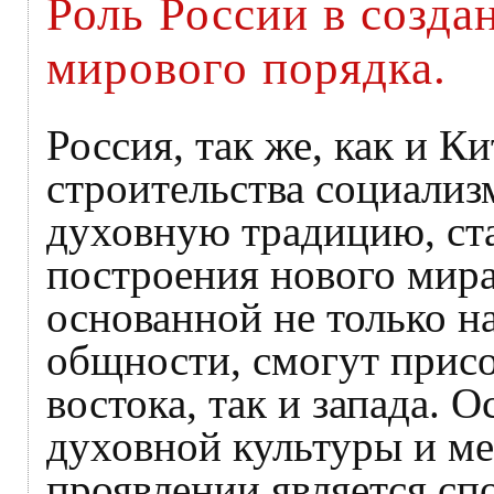
Роль России в созда
мирового порядка.
Россия, так же, как и 
строительства социализ
духовную традицию, ста
построения нового мира
основанной не только на
общности, смогут присо
востока, так и запада.
духовной культуры и ме
проявлении является с