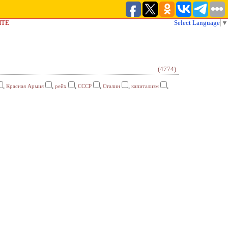
ЙТЕ
Select Language
▼
(4774)
,
,
,
,
,
,
Красная Армия
рейх
СССР
Сталин
капитализм