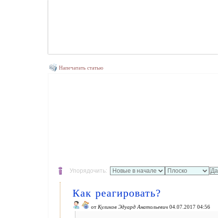
Напечатать статью
Упорядочить:
Как реагировать?
от
Куликов Эдуард Анатольевич
04.07.2017 04:56