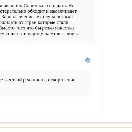
 величию Советского солдата. Но
 старательно обходит и замалчивает
 За исключение тех случаев когда
жидать от стран которые стали
место того что бы резко и жестко
му солдату и народу на «ток – шоу».
те жесткой реакции на оскорбление