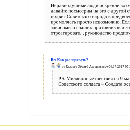
Неравнодушные люди искренне возму
давайте посмотрим на это с другой с
подвиг Советского народа в предвое
промолчать просто невозможно. Есл
зависимы от наших противников и ко
отреагировать , руководство предпоч
Re: Как реагировать?
от
Куликов Эдуард Анатольевич
04.07.2017 05:
P.S. Миллионные шествия на 9 ма
Советского солдата – Солдата ос