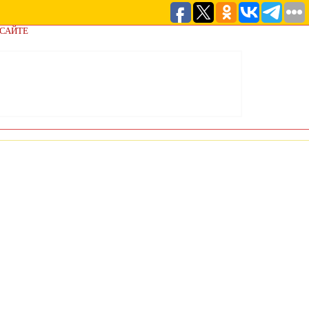
 САЙТЕ