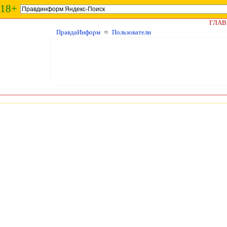
18+
ГЛАВ
ПравдаИнформ
≈
Пользователи