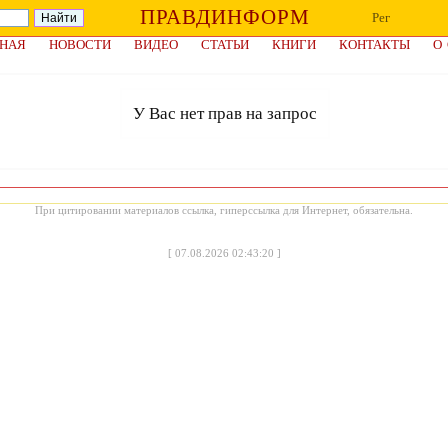
ПРАВДИНФОРМ
Рег
НАЯ
НОВОСТИ
ВИДЕО
СТАТЬИ
КНИГИ
КОНТАКТЫ
О
У Вас нет прав на запрос
При цитировании материалов ссылка, гиперссылка для Интернет, обязательна.
[
07.08.2026 02:43:20
]