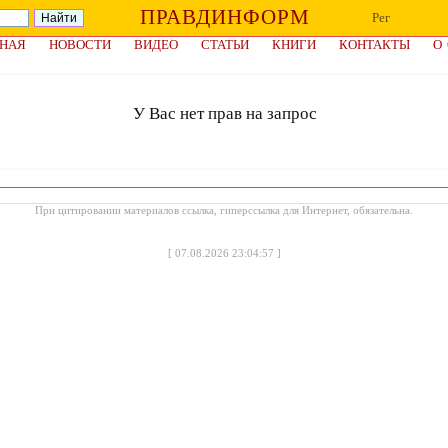
ПРАВДИНФОРМ
Рег
НАЯ
НОВОСТИ
ВИДЕО
СТАТЬИ
КНИГИ
КОНТАКТЫ
О
У Вас нет прав на запрос
При цитировании материалов ссылка, гиперссылка для Интернет, обязательна.
[
07.08.2026 23:04:57
]