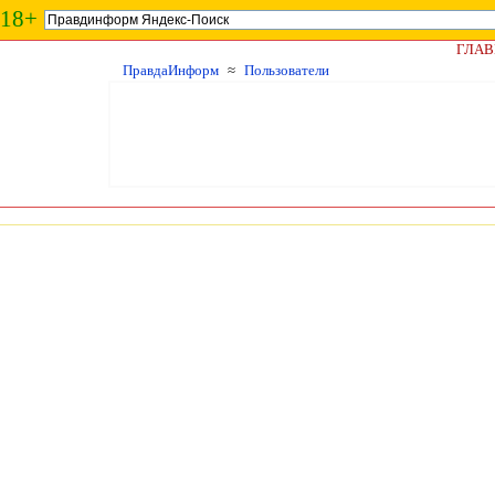
18+
ГЛАВ
ПравдаИнформ
≈
Пользователи