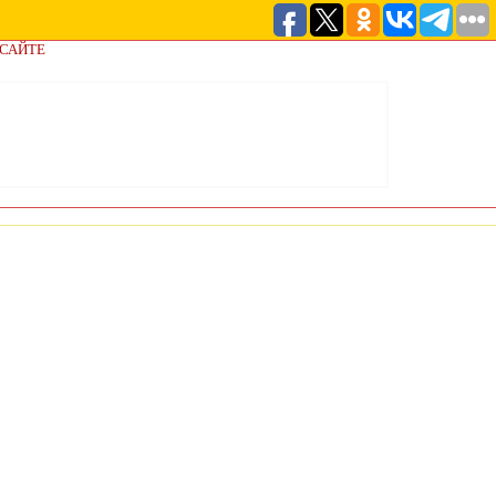
 САЙТЕ