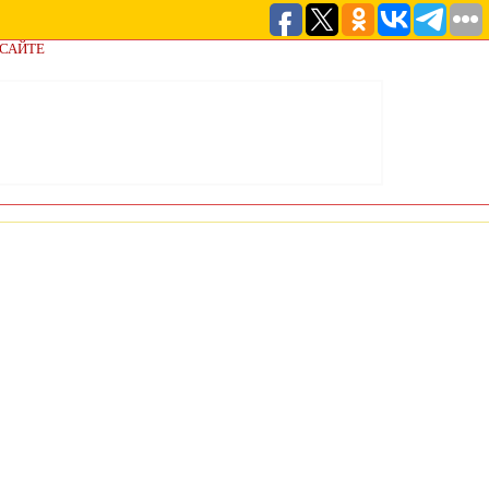
 САЙТЕ