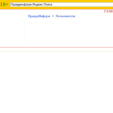
18+
ГЛАВ
ПравдаИнформ
≈
Пользователи