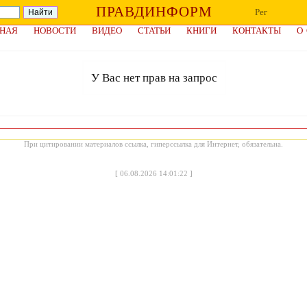
ПРАВДИНФОРМ
Рег
НАЯ
НОВОСТИ
ВИДЕО
СТАТЬИ
КНИГИ
КОНТАКТЫ
О
У Вас нет прав на запрос
При цитировании материалов ссылка, гиперссылка для Интернет, обязательна.
[
06.08.2026 14:01:22
]