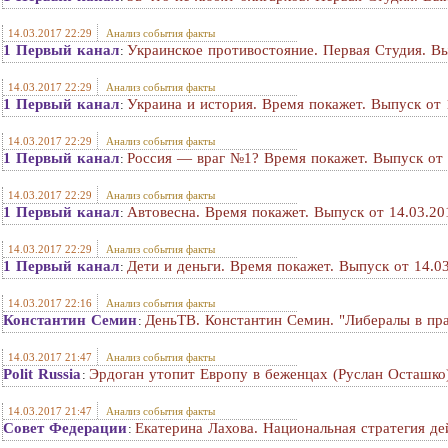
14.03.2017 22:29
Анализ события факты
1 Первый канал
Украинское противостояние. Первая Студия. Вы
:
14.03.2017 22:29
Анализ события факты
1 Первый канал
Украина и история. Время покажет. Выпуск от 
:
14.03.2017 22:29
Анализ события факты
1 Первый канал
Россия — враг №1? Время покажет. Выпуск от 
:
14.03.2017 22:29
Анализ события факты
1 Первый канал
Автовесна. Время покажет. Выпуск от 14.03.20
:
14.03.2017 22:29
Анализ события факты
1 Первый канал
Дети и деньги. Время покажет. Выпуск от 14.0
:
14.03.2017 22:16
Анализ события факты
Константин Семин
ДеньТВ. Константин Семин. "Либералы в пр
:
14.03.2017 21:47
Анализ события факты
Polit Russia
Эрдоган утопит Европу в беженцах (Руслан Осташко
:
14.03.2017 21:47
Анализ события факты
Совет Федерации
Екатерина Лахова. Национальная стратегия д
: