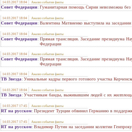
14.03.2017 18:04
Анализ события факты
Совет Федерации
Гуманитарная помощь Сирии невозможна без у
:
14.03.2017 18:04
Анализ события факты
Совет Федерации
Валентина Матвиенко выступила на заседании
:
14.03.2017 18:04
Анализ события факты
Совет Федерации
Прямая трансляция. Заседание президиума На
:
Федерации
14.03.2017 18:04
Анализ события факты
Совет Федерации
Прямая трансляция. Заседание президиума На
:
Федерации
14.03.2017 18:04
Анализ события факты
ТВ Звезда
Уникальные кадры первого готового участка Керченск
:
14.03.2017 18:04
Анализ события факты
ТВ Звезда
Участникам банды, выживавшим людей с их жилплоща
:
14.03.2017 17:45
Анализ события факты
RT на русском
Президент Турции обвинил Германию в поддержк
:
14.03.2017 17:45
Анализ события факты
RT на русском
Владимир Путин на заседании коллегии Генпрок
: