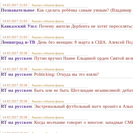
14.03.2017 21:03
Анализ события факты
Познавательное
Как сделать ребёнка самым умным? (Владимир
:
14.03.2017 21:03
Анализ события факты
Кавказский Узел
Почему жители Дербента не хотят переселятьс
:
14.03.2017 21:03
Анализ события факты
Ленинград и-ТВ
День без женщин: 8 марта в США. Алексей По
:
14.03.2017 20:58
Анализ события факты
RT на русском
Путин вручил Наине Ельциной орден Святой ве
:
14.03.2017 20:58
Анализ события факты
RT на русском
Politicking: Откуда вы это взяли?
:
14.03.2017 20:58
Анализ события факты
RT на русском
Быть или не быть Шотландии независимой: деба
:
14.03.2017 20:58
Анализ события факты
RT на русском
Экстремальный футбольный матч прошёл в Альп
:
14.03.2017 20:58
Анализ события факты
RT на русском
Когда молчание говорит о многом: западные СМИ
: