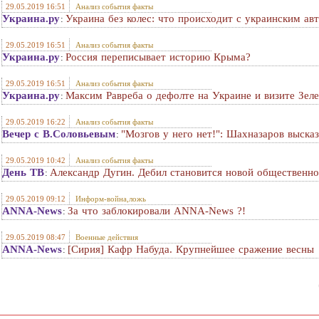
29.05.2019 16:51
Анализ события факты
Украина.ру
Украина без колес: что происходит с украинским а
:
29.05.2019 16:51
Анализ события факты
Украина.ру
Россия переписывает историю Крыма?
:
29.05.2019 16:51
Анализ события факты
Украина.ру
Максим Равреба о дефолте на Украине и визите Зеле
:
29.05.2019 16:22
Анализ события факты
Вечер с В.Соловьевым
"Мозгов у него нет!": Шахназаров выска
:
29.05.2019 10:42
Анализ события факты
День ТВ
Александр Дугин. Дeбил становится новой общественн
:
29.05.2019 09:12
Информ-война,ложь
ANNA-News
За что заблокировали ANNA-News ?!
:
29.05.2019 08:47
Военные действия
ANNA-News
[Сирия] Кафр Набуда. Крупнейшее сражение весны
: