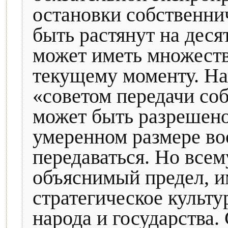
остановки собственни
быть растянут на деся
может иметь множеств
текущему моменту. Н
«советом передачи со
может быть разрешено
умеренном размере во
передаваться. Но все
объяснимый предел, 
стратегическое культ
народа и государства.