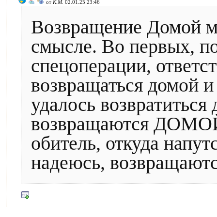
от
К.М.
02.01.25 23:46
Возвращение Домой м
смысле. Во первых, п
спецоперации, ответс
возвращаться домой и
удалось возвратиться 
возвращаются ДОМОЙ
обитель, откуда напутс
надеюсь, возвращаются