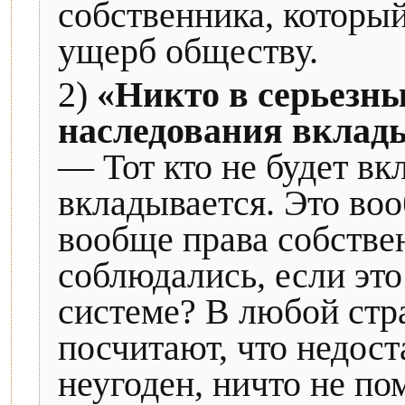
собственника, которы
ущерб обществу.
2)
«Никто в серьезны
наследования вклады
— Тот кто не будет вк
вкладывается. Это во
вообще права собстве
соблюдались, если эт
системе? В любой стра
посчитают, что недост
неугоден, ничто не по