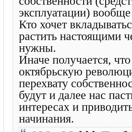
собственности (средст
эксплуатации) вообще
Кто хочет вкладыватьс
растить настоящими ч
нужны.
Иначе получается, что 
октябрьскую революци
перехвату собственнос
будут и далее нас пас
интересах и приводит
начинания.