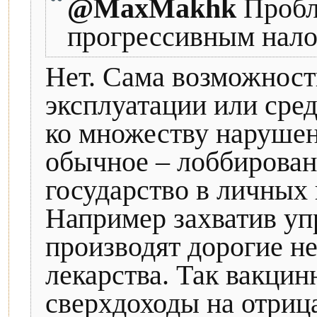
@MaxMakhk
Пробл
прогрессивным нало
Нет. Сама возможност
эксплуатации или сре
ко множеству нарушен
обычное – лоббирован
государство в личных 
Например захватив уп
производят дорогие 
лекарства. Так вакцин
сверхдоходы на отрица