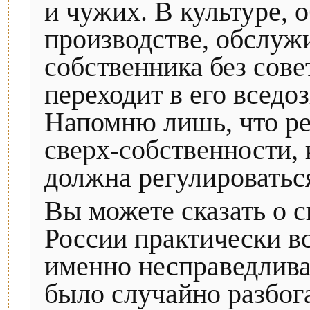
и чужих. В культуре, 
производстве, обслуж
собственника без сове
переходит в его вседо
Напомню лишь, что реч
сверх-собственности, 
должна регулироваться
Вы можете сказать о с
России практически в
именно несправедливая
было случайно разбога