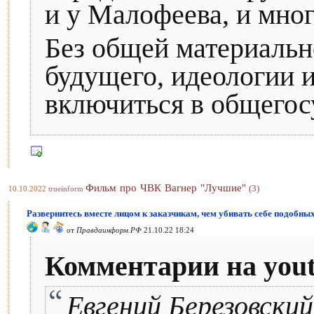
и у Малофеева, и мног
Без общей материальн
будущего, идеологии и
включиться в общегос
Фильм про ЧВК Вагнер "Лучшие"
(3)
10.10.2022
trueinform
Развернитесь вместе лицом к заказчикам, чем убивать себе подобных
от
Правдаинформ.РФ
21.10.22 18:24
Комментарии на you
Евгений Березовский