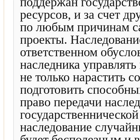
поддержан государств
ресурсов, и за счет д
по любым причинам с
проекты. Наследовани
ответственном обусло
наследника управлять 
не только нарастить с
подготовить способны
право передачи насле
государственнической
наследование случайн
будет бесполезным и 