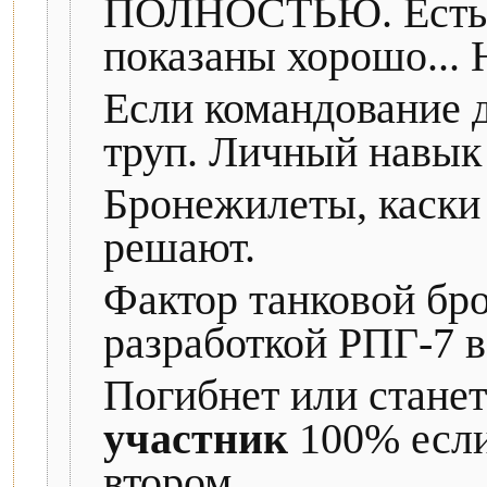
ПОЛНОСТЬЮ. Есть к
показаны хорошо... 
Если командование д
труп. Личный навык
Бронежилеты, каски
решают.
Фактор танковой бро
разработкой РПГ-7 в
Погибнет или стане
участник
100% если
втором.