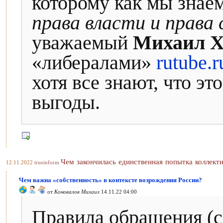
которому как мы зна
права власти и права
уважаемый
Михаил Х
«либералами»
rutube.
хотя все знают, что э
выгоды.
Чем закончилась единственная попытка коллект
12.11.2022
trueinform
Чем важна «собственность» в контексте возрождения России?
от
Коновалов Михаил
14.11.22 04:00
Правила обращения (с