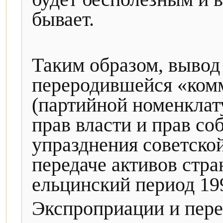
бывает.
Таким образом, вывод 
переродившейся «ком
(партийной номенклату
прав власти и прав со
упразднения советско
передаче активов стра
ельцинский период 19
Экспроприации и пере