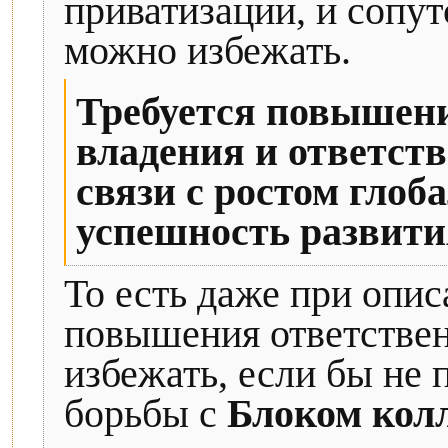
приватизации, и сопу
можно избежать.
Требуется повышени
владения и ответст
связи с ростом глоб
успешность развити
То есть даже при опи
повышения ответствен
избежать, если бы не
борьбы с
Блоком кол