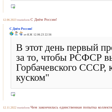
С Днём России!
12.06.2023
trueinform
С Днём России!
от
К.М.
12.06.23 22:56
В этот день первый пр
за то, чтобы РСФСР в
Горбачевского СССР, к
куском"
Чем закончилась единственная попытка коллект
12.11.2022
trueinform