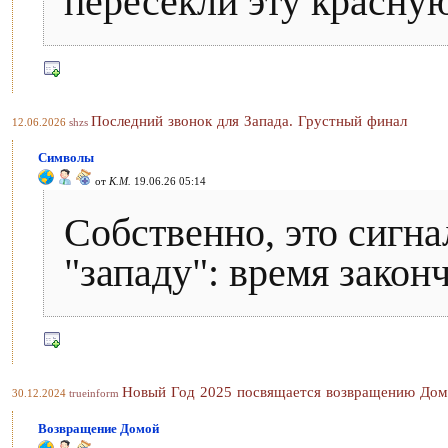
пересекли эту красну
Последний звонок для Запада. Грустный финал
12.06.2026
shzs
Символы
от
К.М.
19.06.26 05:14
Собственно, это сигн
"западу": время закон
Новый Год 2025 посвящается возвращению До
30.12.2024
trueinform
Возвращение Домой