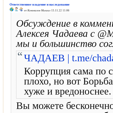
Ответственное владение и наследование
от
Коновалов Михаил
15.11.22 11:06
Обсуждение в коммен
Алексея Чадаева с @M
мы и большинство сог
ЧАДАЕВ | t.me/chad
Коррупция сама по с
плохо, но вот Борь
хуже и вредоноснее. /
Вы можете бесконечно