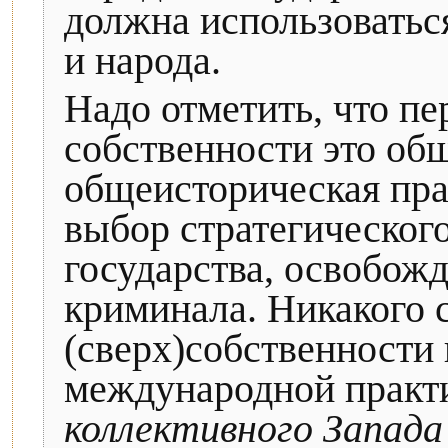
должна использоваться
и народа.
Надо отметить, что п
собственности это об
общеисторическая пра
выбор стратегическог
государства, освобож
криминала. Никакого 
(сверх)собственности 
международной практ
коллективного Запада