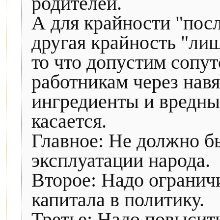
родителей.
А для крайности "посл
другая крайность "лиш
то что допустим сопу
работникам через нав
ингредиенты и вредные
касается.
Главное: Не должно б
эксплуатации народа.
Второе: Надо огранич
капитала в политику.
Третье: Надо повысит