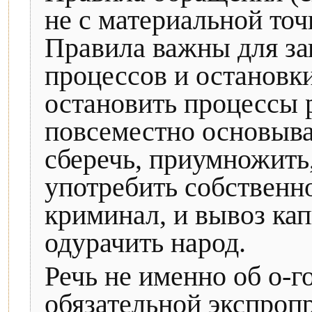
не с материальной точ
Правила важны для за
процессов и остановк
остановить процессы 
повсеместно основыва
сберечь, приумножить
употребить собственно
криминал, и вывоз кап
одурачить народ.
Речь не именно об о-г
обязательной экспроп