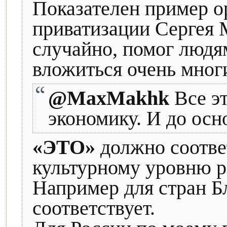
Показателен пример о
приватизации Сергея 
случайно, помог людя
вложиться очень мног
@MaxMakhk
Все э
экономику. И до осно
«ЭТО»
должно соотве
культурному уровню р
Например для стран Б
соответствует.