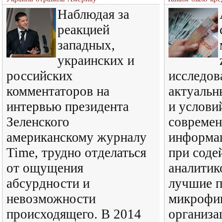
Наблюдая за
реакцией
западных,
украинских и
российских
исследов
комментаторов на
актуальн
интервью президента
и услови
Зеленского
современ
американскому журналу
информа
Time, трудно отделаться
при соде
от ощущения
аналитик
абсурдности и
лучшие п
невозможности
микрофи
происходящего. В 2014
организа