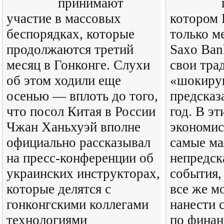
принимают
участие в массовых
котором 
беспорядках, которые
только м
продолжаются третий
Saxo Ban
месяц в Гонконге. Слухи
свои тра
об этом ходили еще
«шокир
осенью — вплоть до того,
предсказ
что посол Китая в России
год. В э
Чжан Ханьхуэй вполне
экономис
официально рассказывал
самые ма
на пресс-конференции об
непредск
украинских инструкторах,
события,
которые делятся с
все же м
гонконгскими коллегами
нанести 
технологиями
по финан